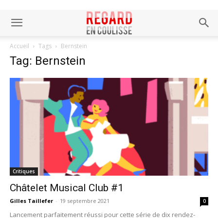
Accueil
Tags
Bernstein
Tag: Bernstein
Critiques
Châtelet Musical Club #1
Gilles Taillefer
-
19 septembre 2021
0
Lancement parfaitement réussi pour cette série de dix rendez-