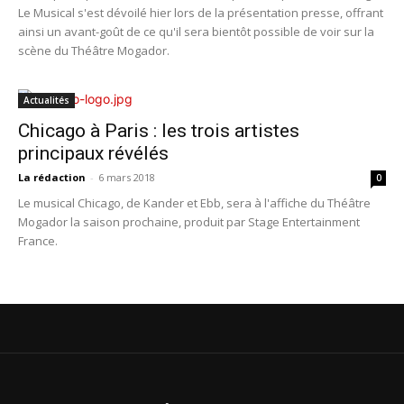
Le Musical s'est dévoilé hier lors de la présentation presse, offrant
ainsi un avant-goût de ce qu'il sera bientôt possible de voir sur la
scène du Théâtre Mogador.
Actualités
Chicago à Paris : les trois artistes
principaux révélés
La rédaction
-
6 mars 2018
0
Le musical Chicago, de Kander et Ebb, sera à l'affiche du Théâtre
Mogador la saison prochaine, produit par Stage Entertainment
France.