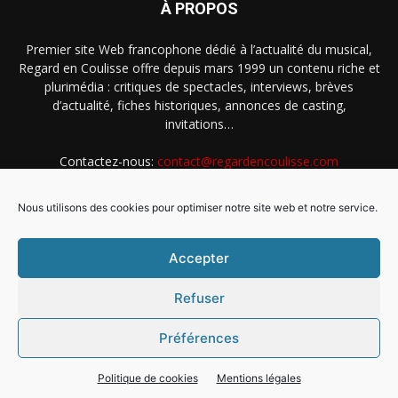
À PROPOS
Premier site Web francophone dédié à l’actualité du musical,
Regard en Coulisse offre depuis mars 1999 un contenu riche et
plurimédia : critiques de spectacles, interviews, brèves
d’actualité, fiches historiques, annonces de casting,
invitations…
Contactez-nous:
contact@regardencoulisse.com
Nous utilisons des cookies pour optimiser notre site web et notre service.
SUIVEZ-NOUS
Accepter
Refuser
Préférences
Intégration Ghislain Fayard
Mentions légales
Politique de cookies (EU)
Politique de cookies
Mentions légales