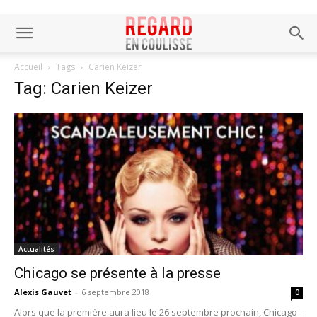
Accueil
Tags
Carien Keizer
Tag: Carien Keizer
Actualités
Chicago se présente à la presse
Alexis Gauvet
-
6 septembre 2018
0
Alors que la première aura lieu le 26 septembre prochain, Chicago -