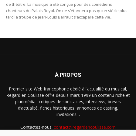
de théâtre. La musique a été conçue pour des comédiens
chanteurs du Palais Royal. On ne s’étonnera pas qu’un siècle plus
tard la troupe de Jean-Louis Barrault s’accapare cette vie
parisienne interprétée par les comédiens les plus fantaisistes de
l’époque.
À PROPOS
Premier site Web francophone dédié à l’actualité du musical,
Regard en Coulisse offre depuis mars 1999 un contenu riche et
plurimédia : critiques de spectacles, interviews, brèves
d’actualité, fiches historiques, annonces de casting,
invitations…
Contactez-nous:
contact@regardencoulisse.com