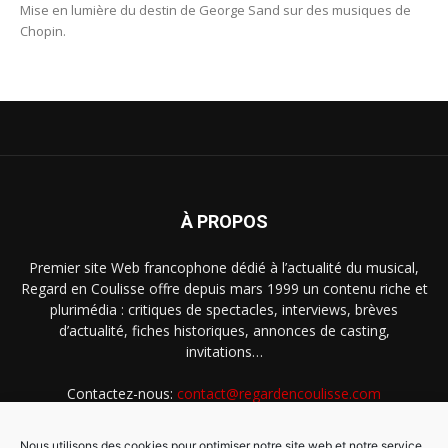
Mise en lumière du destin de George Sand sur des musiques de
Chopin.
À PROPOS
Premier site Web francophone dédié à l’actualité du musical,
Regard en Coulisse offre depuis mars 1999 un contenu riche et
plurimédia : critiques de spectacles, interviews, brèves
d’actualité, fiches historiques, annonces de casting,
invitations…
Contactez-nous:
contact@regardencoulisse.com
Nous utilisons des cookies pour optimiser notre site web et notre service.