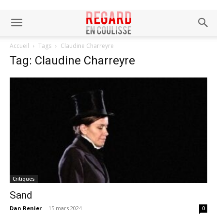
Accueil
Tags
Claudine Charreyre
Tag: Claudine Charreyre
Critiques
Sand
Dan Renier
-
15 mars 2024
0