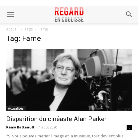
Accueil
Tags
Fame
Tag: Fame
Actualités
Disparition du cinéaste Alan Parker
Rémy Batteault
-
1 août 2020
0
"Si vous pouvez marier l'image et la musique, tout devient plus