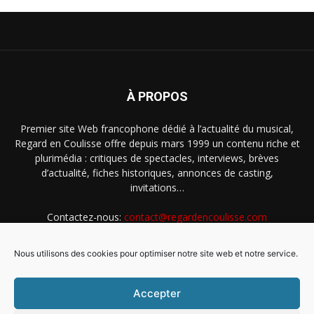
À PROPOS
Premier site Web francophone dédié à l’actualité du musical,
Regard en Coulisse offre depuis mars 1999 un contenu riche et
plurimédia : critiques de spectacles, interviews, brèves
d’actualité, fiches historiques, annonces de casting,
invitations…
Contactez-nous:
contact@regardencoulisse.com
Nous utilisons des cookies pour optimiser notre site web et notre service.
SUIVEZ-NOUS
Accepter