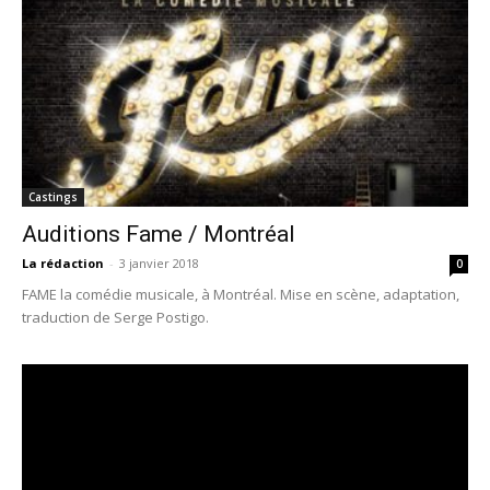
Castings
Auditions Fame / Montréal
La rédaction
-
3 janvier 2018
0
FAME la comédie musicale, à Montréal. Mise en scène, adaptation,
traduction de Serge Postigo.