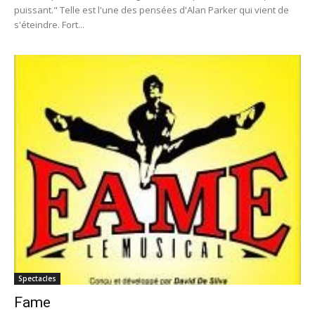
puissant." Telle est l'une des pensées d'Alan Parker qui vient de
s'éteindre. Fort...
Spectacles
Fame