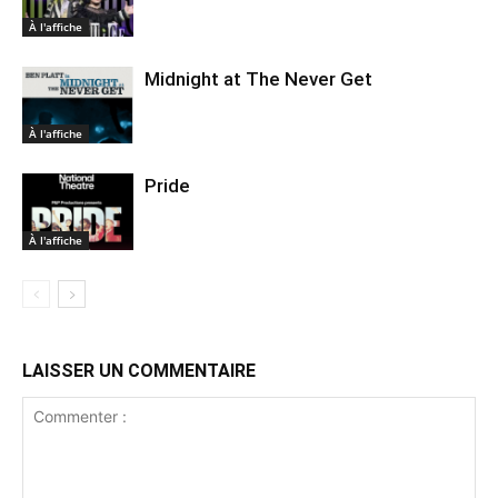
À l'affiche
Midnight at The Never Get
À l'affiche
Pride
À l'affiche
LAISSER UN COMMENTAIRE