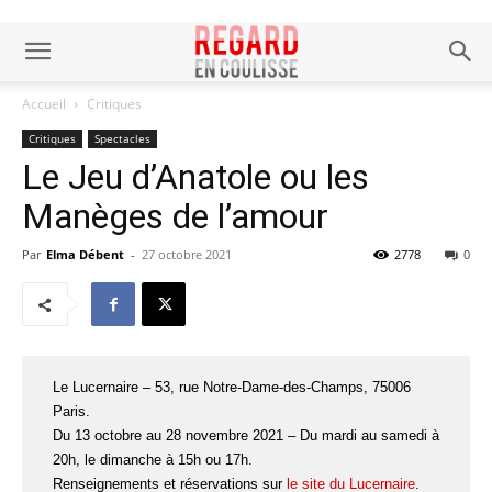
Accueil
Critiques
Critiques
Spectacles
Le Jeu d’Anatole ou les
Manèges de l’amour
Par
Elma Débent
-
27 octobre 2021
2778
0
Le Lucernaire – 53, rue Notre-Dame-des-Champs, 75006
Paris.
Du 13 octobre au 28 novembre 2021 – Du mardi au samedi à
20h, le dimanche à 15h ou 17h.
Renseignements et réservations sur
le site du Lucernaire
.