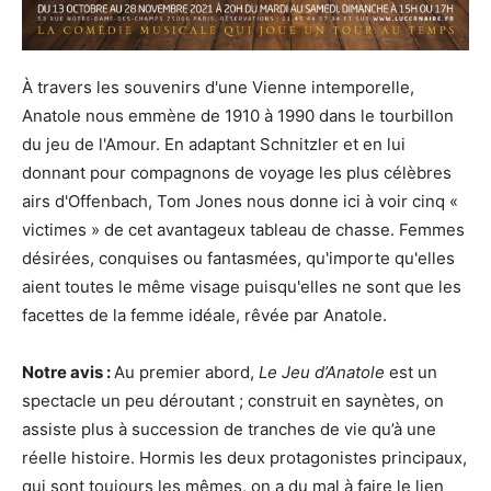
À travers les souvenirs d'une Vienne intemporelle,
Anatole nous emmène de 1910 à 1990 dans le tourbillon
du jeu de l'Amour. En adaptant Schnitzler et en lui
donnant pour compagnons de voyage les plus célèbres
airs d'Offenbach, Tom Jones nous donne ici à voir cinq «
victimes » de cet avantageux tableau de chasse. Femmes
désirées, conquises ou fantasmées, qu'importe qu'elles
aient toutes le même visage puisqu'elles ne sont que les
facettes de la femme idéale, rêvée par Anatole.
Notre avis :
Au premier abord,
Le Jeu d’Anatole
est un
spectacle un peu déroutant ; construit en saynètes, on
assiste plus à succession de tranches de vie qu’à une
réelle histoire. Hormis les deux protagonistes principaux,
qui sont toujours les mêmes, on a du mal à faire le lien