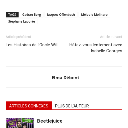
TAGS
Gaétan Borg
Jacques Offenbach
Mélodie Molinaro
Stéphane Laporte
Article précédent
Article suivant
Les Histoires de l’Oncle Will
Hâtez-vous lentement avec
Isabelle Georges
Elma Débent
ARTICLES CONNEXES
PLUS DE L'AUTEUR
Beetlejuice