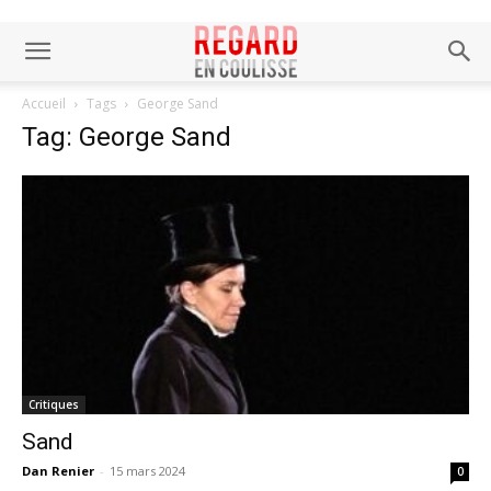
Accueil
Tags
George Sand
Tag: George Sand
Critiques
Sand
Dan Renier
-
15 mars 2024
0