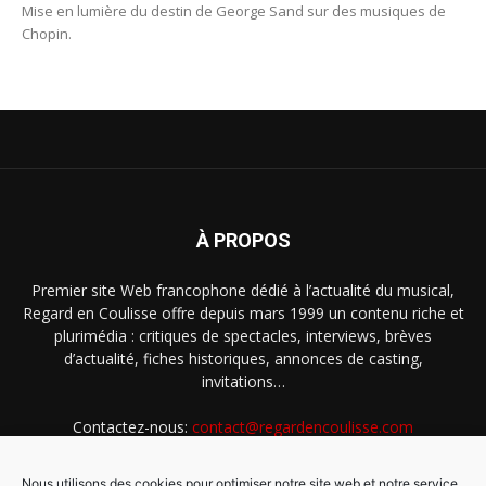
Mise en lumière du destin de George Sand sur des musiques de
Chopin.
À PROPOS
Premier site Web francophone dédié à l’actualité du musical,
Regard en Coulisse offre depuis mars 1999 un contenu riche et
plurimédia : critiques de spectacles, interviews, brèves
d’actualité, fiches historiques, annonces de casting,
invitations…
Contactez-nous:
contact@regardencoulisse.com
Nous utilisons des cookies pour optimiser notre site web et notre service.