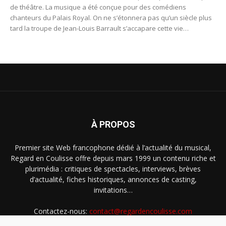
de théâtre. La musique a été conçue pour des comédiens
chanteurs du Palais Royal. On ne s’étonnera pas qu’un siècle plus
tard la troupe de Jean-Louis Barrault s’accapare cette vie
parisienne interprétée par les comédiens les plus fantaisistes de
l’époque.
À PROPOS
Premier site Web francophone dédié à l’actualité du musical,
Regard en Coulisse offre depuis mars 1999 un contenu riche et
plurimédia : critiques de spectacles, interviews, brèves
d’actualité, fiches historiques, annonces de casting,
invitations…
Contactez-nous:
contact@regardencoulisse.com