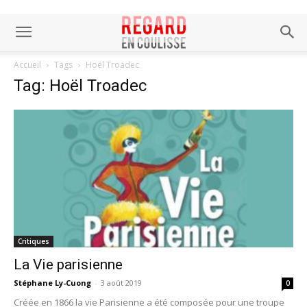
Accueil
Tags
Hoël Troadec
Tag: Hoël Troadec
Critiques
La Vie parisienne
Stéphane Ly-Cuong
-
3 août 2019
0
Créée en 1866 la vie Parisienne a été composée pour une troupe