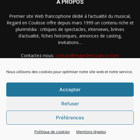
À PROPOS
Premier site Web francophone dédié à l’actualité du musical,
Regard en Coulisse offre depuis mars 1999 un contenu riche et
plurimédia : critiques de spectacles, interviews, brèves
d’actualité, fiches historiques, annonces de casting,
invitations…
Contactez-nous:
contact@regardencoulisse.com
Nous utilisons des cookies pour optimiser notre site web et notre service.
SUIVEZ-NOUS
Accepter
Refuser
Préférences
Intégration Ghislain Fayard
Mentions légales
Politique de cookies (EU)
Politique de cookies
Mentions légales