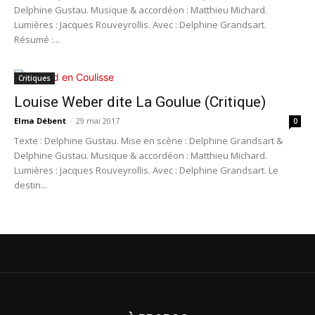
Delphine Gustau. Musique & accordéon : Matthieu Michard.
Lumières : Jacques Rouveyrollis. Avec : Delphine Grandsart.
Résumé :...
Critiques
Louise Weber dite La Goulue (Critique)
Elma Débent
-
29 mai 2017
0
Texte : Delphine Gustau. Mise en scène : Delphine Grandsart &
Delphine Gustau. Musique & accordéon : Matthieu Michard.
Lumières : Jacques Rouveyrollis. Avec : Delphine Grandsart. Le
destin...