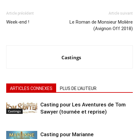
Article précédent
Article suivant
Week-end !
Le Roman de Monsieur Molière
(Avignon Off 2018)
Castings
ARTICLES CONNEXES
PLUS DE L'AUTEUR
Casting pour Les Aventures de Tom
Sawyer (tournée et reprise)
Castings
Casting pour Marianne