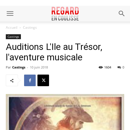
Accueil
Castings
Castings
Auditions L'Ile au Trésor,
l'aventure musicale
Par
Castings
-
10 juin 2018
1604
0