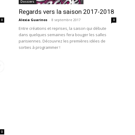
Dossiers
Regards vers la saison 2017-2018
Alexia Guarinos
-
8 septembre 2017
0
0
Entre créations et reprises, la saison qui débute
dans quelques semaines fera bouger les salles
parisiennes. Découvrez les premières idées de
sorties à programmer !
0