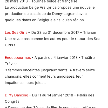
28 mars 2018 - Tournée belge et française
La production belge Ars Lyrica propose une nouvelle
production du classique de Demy-Legrand avec
quelques dates en Belgique ainsi qu'en région.
Les Sea Girls
– Du 23 au 31 décembre 2017 – Trianon
Une revue pas comme les autres pour le retour des Sea
Girls !
Enoooooormes
- A partir du 4 janvier 2018 - Théâtre
Trévise
3 femmes enceintes jusqu'aux dents. A travers seize
chansons, elles confient leurs angoisses, leur
impatience, leurs joies…
Dirty Dancing
– Du 11 au 14 janvier 2018 – Palais des
Congrès
A l’occasion des 30 ans du film, le spectacle s’offre une