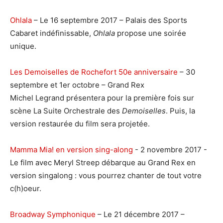
Ohlala
– Le 16 septembre 2017 – Palais des Sports
Cabaret indéfinissable,
Ohlala
propose une soirée
unique.
Les Demoiselles de Rochefort 50e anniversaire
– 30
septembre et 1er octobre – Grand Rex
Michel Legrand présentera pour la première fois sur
scène La Suite Orchestrale des
Demoiselles
. Puis, la
version restaurée du film sera projetée.
Mamma Mia! en version sing-along
- 2 novembre 2017 -
Le film avec Meryl Streep débarque au Grand Rex en
version singalong : vous pourrez chanter de tout votre
c(h)oeur.
Broadway Symphonique
– Le 21 décembre 2017 –