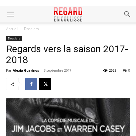
Accueil
Dossiers
Dossiers
Regards vers la saison 2017-
2018
Par
Alexia Guarinos
-
8 septembre 2017
2529
0