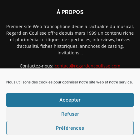
À PROPOS
Premier site Web francophone dédié à l’actualité du musical,
Regard en Coulisse offre depuis mars 1999 un contenu riche
et plurimédia : critiques de spectacles, interviews, brèves
d’actualité, fiches historiques, annonces de casting,
invitations…
Contactez-nous:
contact@regardencoulisse.com
Nous utilisons des cookies pour optimiser notre site web et notre service.
SUIVEZ-NOUS
Accepter
Refuser
Préférences
Intégration Ghislain Fayard
Mentions légales
Politique de cookies (EU)