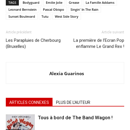
TAGS
Bodyguard
Emilie Jolie
Grease
La Famille Addams
Leonard Bernstein
Pascal Obispo
Singin' In The Rain
Sunset Boulevard
Tutu
West Side Story
Article précédent
Article suivant
Les Parapluies de Cherbourg
La première de l'Ecran Pop
(Bruxelles)
enflamme Le Grand Rex !
Alexia Guarinos
ARTICLES CONNEXES
PLUS DE L'AUTEUR
Tous à bord de The Band Wagon !