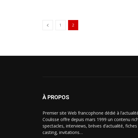
1
2
À PROPOS
Premier site Web francophone dédié à l’actualit
Coulisse offre depuis mars 1999 un contenu riche
spectacles, interviews, brèves d’actualité, fiche
casting, invitations…