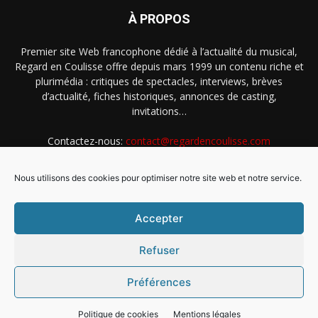
À PROPOS
Premier site Web francophone dédié à l’actualité du musical,
Regard en Coulisse offre depuis mars 1999 un contenu riche et
plurimédia : critiques de spectacles, interviews, brèves
d’actualité, fiches historiques, annonces de casting,
invitations…
Contactez-nous:
contact@regardencoulisse.com
Nous utilisons des cookies pour optimiser notre site web et notre service.
SUIVEZ-NOUS
Accepter
Refuser
Préférences
Intégration Ghislain Fayard
Mentions légales
Politique de cookies (EU)
Politique de cookies
Mentions légales