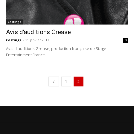
Castings
Avis d’auditions Grease
Castings
-
25 janvier 2017
0
Avis d'auditions Grease, production française de Stage
Entertainment France.
1
2