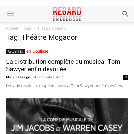
Accueil
Tags
Théâtre Mogador
Tag: Théâtre Mogador
Actualités
La distribution complète du musical Tom
Sawyer enfin dévoilée
Melvil Lesage
-
4 septembre 2017
0
Les artistes de la troupe du musical Tom Sawyer ont été révélés.