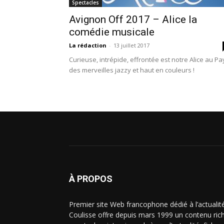
Spectacles
Avignon Off 2017 – Alice la
comédie musicale
La rédaction
-
13 juillet 2017
Curieuse, intrépide, effrontée est notre Alice au Pa
des merveilles jazzy et haut en couleurs !
À PROPOS
Premier site Web francophone dédié à l’actualit
Coulisse offre depuis mars 1999 un contenu riche