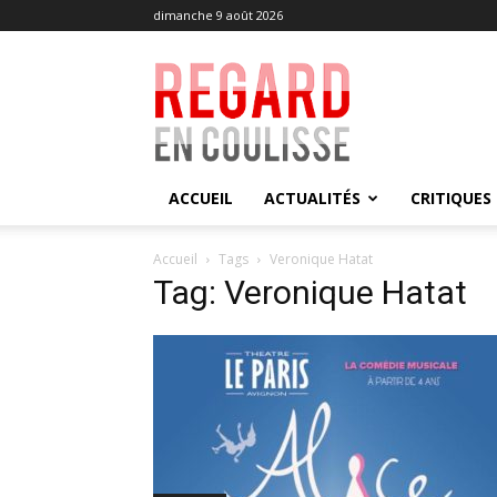
dimanche 9 août 2026
Regard
en
Coulisse
ACCUEIL
ACTUALITÉS
CRITIQUES
Accueil
Tags
Veronique Hatat
Tag: Veronique Hatat