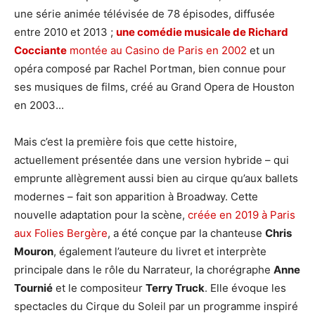
une série animée télévisée de 78 épisodes, diffusée
entre 2010 et 2013 ;
une comédie musicale de Richard
Cocciante
montée au Casino de Paris en 2002
et un
opéra composé par Rachel Portman, bien connue pour
ses musiques de films, créé au Grand Opera de Houston
en 2003...
Mais c’est la première fois que cette histoire,
actuellement présentée dans une version hybride – qui
emprunte allègrement aussi bien au cirque qu’aux ballets
modernes – fait son apparition à Broadway. Cette
nouvelle adaptation pour la scène,
créée en 2019 à Paris
aux Folies Bergère
, a été conçue par la chanteuse
Chris
Mouron
, également l’auteure du livret et interprète
principale dans le rôle du Narrateur, la chorégraphe
Anne
Tournié
et le compositeur
Terry Truck
. Elle évoque les
spectacles du Cirque du Soleil par un programme inspiré