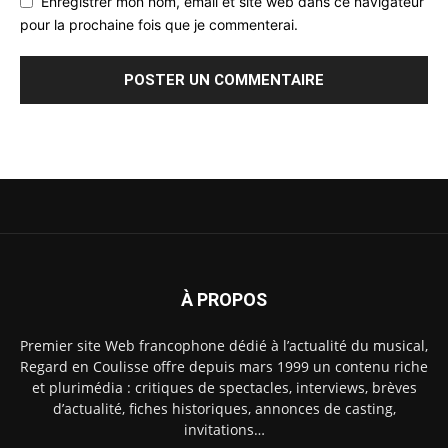
Enregistrer mon nom, email et site web dans ce navigateur
pour la prochaine fois que je commenterai.
À PROPOS
Premier site Web francophone dédié à l’actualité du musical,
Regard en Coulisse offre depuis mars 1999 un contenu riche
et plurimédia : critiques de spectacles, interviews, brèves
d’actualité, fiches historiques, annonces de casting,
invitations…