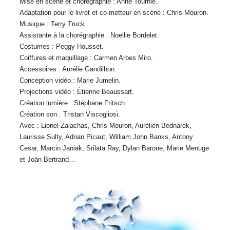
Mise en scène et chorégraphie : Anne Tournié.
Adaptation pour le livret et co-metteur en scène : Chris Mouron.
Musique : Terry Truck.
Assistante à la chorégraphie : Noellie Bordelet.
Costumes : Peggy Housset.
Coiffures et maquillage : Carmen Arbes Miro.
Accessoires : Aurélie Gandilhon.
Conception vidéo : Marie Jumelin.
Projections vidéo : Étienne Beaussart.
Création lumière : Stéphane Fritsch.
Création son : Tristan Viscogliosi.
Avec : Lionel Zalachas, Chris Mouron, Aurélien Bednarek,
Laurisse Sulty, Adrian Picaut, William John Banks, Antony
Cesar, Marcin Janiak, Srilata Ray, Dylan Barone, Marie Menuge
et Joän Bertrand…