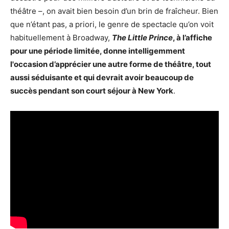
théâtre –, on avait bien besoin d’un brin de fraîcheur. Bien
que n’étant pas, a priori, le genre de spectacle qu’on voit
habituellement à Broadway,
The Little Prince
, à l’affiche
pour une période limitée, donne intelligemment
l'occasion d’apprécier une autre forme de théâtre, tout
aussi séduisante et qui devrait avoir beaucoup de
succès pendant son court séjour à New York
.