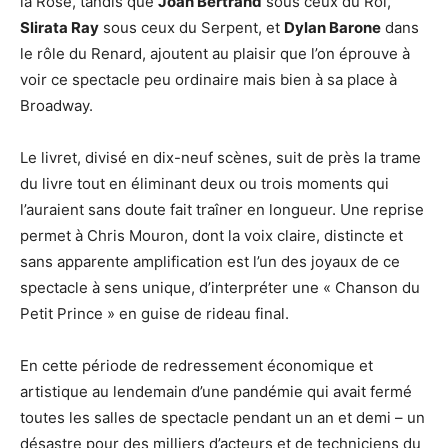
la Rose, tandis que
Joän Bertrand
sous ceux du Roi,
Slirata Ray
sous ceux du Serpent, et
Dylan Barone
dans
le rôle du Renard, ajoutent au plaisir que l’on éprouve à
voir ce spectacle peu ordinaire mais bien à sa place à
Broadway.
Le livret, divisé en dix-neuf scènes, suit de près la trame
du livre tout en éliminant deux ou trois moments qui
l’auraient sans doute fait traîner en longueur. Une reprise
permet à Chris Mouron, dont la voix claire, distincte et
sans apparente amplification est l’un des joyaux de ce
spectacle à sens unique, d’interpréter une « Chanson du
Petit Prince » en guise de rideau final.
En cette période de redressement économique et
artistique au lendemain d’une pandémie qui avait fermé
toutes les salles de spectacle pendant un an et demi – un
désastre pour des milliers d’acteurs et de techniciens du