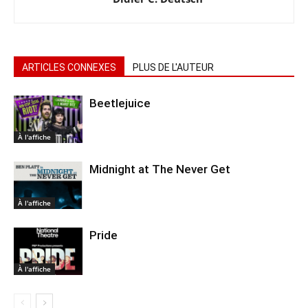
ARTICLES CONNEXES
PLUS DE L'AUTEUR
Beetlejuice
À l'affiche
Midnight at The Never Get
À l'affiche
Pride
À l'affiche