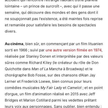
lointaine – un prince de surcroît –, avec qui il passe une
semaine, qui découvre des mondes et des gens dont il
ne soupçonnait pas l'existence, a été maintes fois reprise
et remaniée pour satisfaire les besoins de spectacles
divers.
Au cinéma
, bien sûr, en commençant par un film lituanien
sorti en 1966 ; suivi par
une autre version filmée en 1974
,
réalisée par Stanley Donen et interprétée par des valeurs
sûres comme Richard Kiley (le créateur du rôle de Don
Quichotte dans
Man of La Mancha
à Broadway) et le
chorégraphe Bob Fosse, sur des chansons d’Alan Jay
Lerner et Frederick Loewe, bien connus pour leurs
comédies musicales
My Fair Lady
et
Camelot
; et en point
d’orgue, un film d'animation réalisé en 2015 avec Jeff
Bridges et Marion Cotillard parmi les vedettes prêtant
leurs voix aux personnages. Sans oublier, bien entendu :