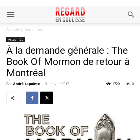
Accueil
Actualités
Actualités
À la demande générale : The
Book Of Mormon de retour à
Montréal
Par
André Lapointe
-
31 janvier 2017
1720
0