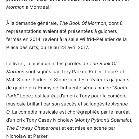
Mormon
à Montréal !
À la demande générale,
The Book Of Mormon
, dont 8
représentations avaient été présentées à guichets
fermés en 2014, revient à la salle Wilfrid-Pelletier de la
Place des Arts, du 18 au 23 avril 2017.
Le livret, la musique et les paroles de
The Book Of
Mormon
sont signés par Trey Parker, Robert Lopez et
Matt Stone. Parker et Stone sont les créateurs gagnants
de quatre prix Emmy de l’influente série animée “
South
Park
.” Lopez est lauréat d’un prix Tony pour la comédie
musicale brillant par son succès et sa longévité
Avenue
Q.
La comédie musicale est chorégraphiée par le lauréat
d’un prix Tony Casey Nicholaw (
Monty Python’s Spamalot,
The Drowsy Chaperone
) et est mise en scène par
Nicholaw et Parker.