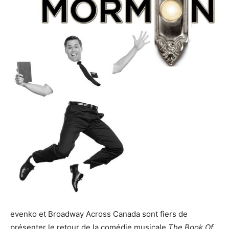
evenko et Broadway Across Canada sont fiers de
présenter le retour de la comédie musicale
The Book Of