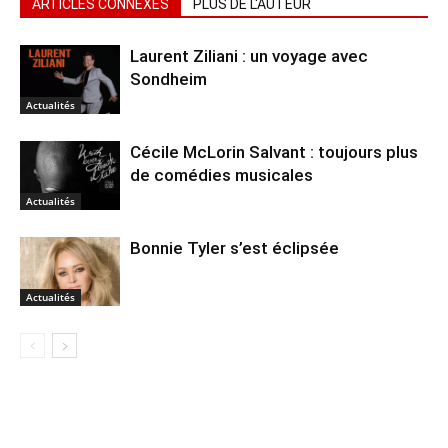
ARTICLES CONNEXES
PLUS DE L'AUTEUR
Laurent Ziliani : un voyage avec
Sondheim
Actualités
Cécile McLorin Salvant : toujours plus
de comédies musicales
Actualités
Bonnie Tyler s’est éclipsée
Actualités