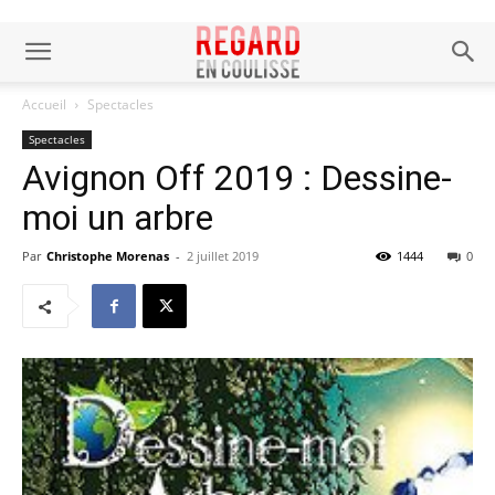
Accueil
Spectacles
Spectacles
Avignon Off 2019 : Dessine-
moi un arbre
Par
Christophe Morenas
-
2 juillet 2019
1444
0