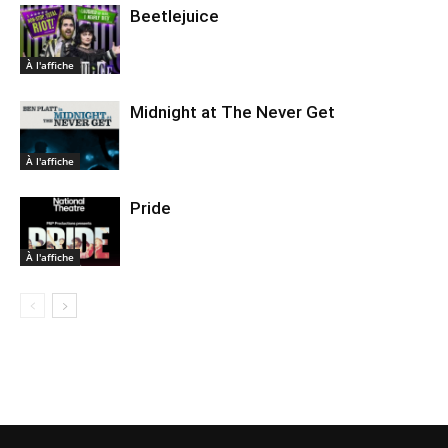
Beetlejuice
À l'affiche
Midnight at The Never Get
À l'affiche
Pride
À l'affiche