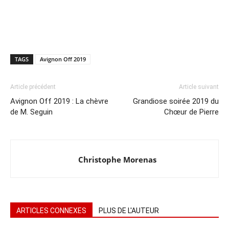
TAGS
Avignon Off 2019
Article précédent
Article suivant
Avignon Off 2019 : La chèvre
Grandiose soirée 2019 du
de M. Seguin
Chœur de Pierre
Christophe Morenas
ARTICLES CONNEXES
PLUS DE L'AUTEUR