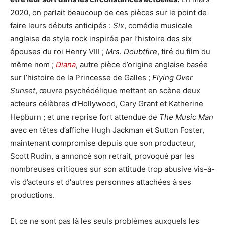
2020, on parlait beaucoup de ces pièces sur le point de
faire leurs débuts anticipés :
Six
, comédie musicale
anglaise de style rock inspirée par l’histoire des six
épouses du roi Henry VIII ;
Mrs. Doubtfire
, tiré du film du
même nom ;
Diana
, autre pièce d’origine anglaise basée
sur l’histoire de la Princesse de Galles ;
Flying Over
Sunset
, œuvre psychédélique mettant en scène deux
acteurs célèbres d’Hollywood, Cary Grant et Katherine
Hepburn ; et une reprise fort attendue de
The Music Man
avec en têtes d’affiche Hugh Jackman et Sutton Foster,
maintenant compromise depuis que son producteur,
Scott Rudin, a annoncé son retrait, provoqué par les
nombreuses critiques sur son attitude trop abusive vis-à-
vis d’acteurs et d'autres personnes attachées à ses
productions.
Et ce ne sont pas là les seuls problèmes auxquels les