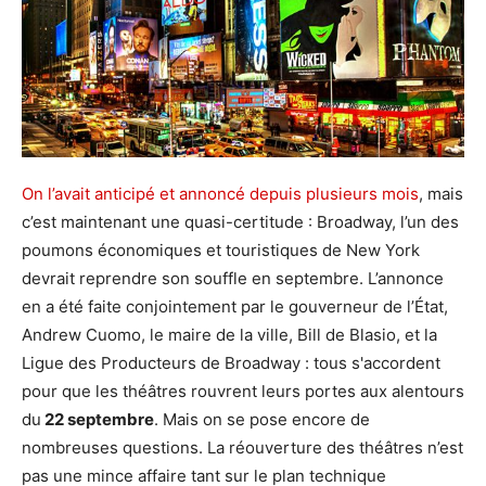
On l’avait anticipé et annoncé depuis plusieurs mois
, mais
c’est maintenant une quasi-certitude : Broadway, l’un des
poumons économiques et touristiques de New York
devrait reprendre son souffle en septembre. L’annonce
en a été faite conjointement par le gouverneur de l’État,
Andrew Cuomo, le maire de la ville, Bill de Blasio, et la
Ligue des Producteurs de Broadway : tous s'accordent
pour que les théâtres rouvrent leurs portes aux alentours
du
22 septembre
. Mais on se pose encore de
nombreuses questions. La réouverture des théâtres n’est
pas une mince affaire tant sur le plan technique