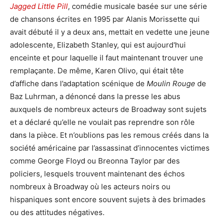
Jagged Little Pill
, comédie musicale basée sur une série
de chansons écrites en 1995 par Alanis Morissette qui
avait débuté il y a deux ans, mettait en vedette une jeune
adolescente, Elizabeth Stanley, qui est aujourd'hui
enceinte et pour laquelle il faut maintenant trouver une
remplaçante. De même, Karen Olivo, qui était tête
d’affiche dans l’adaptation scénique de
Moulin Rouge
de
Baz Luhrman, a dénoncé dans la presse les abus
auxquels de nombreux acteurs de Broadway sont sujets
et a déclaré qu’elle ne voulait pas reprendre son rôle
dans la pièce. Et n’oublions pas les remous créés dans la
société américaine par l’assassinat d’innocentes victimes
comme George Floyd ou Breonna Taylor par des
policiers, lesquels trouvent maintenant des échos
nombreux à Broadway où les acteurs noirs ou
hispaniques sont encore souvent sujets à des brimades
ou des attitudes négatives.