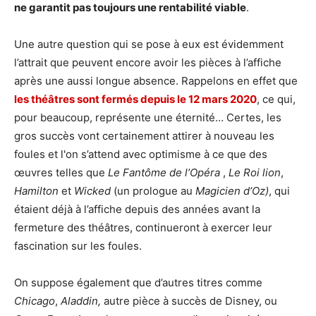
ne garantit pas toujours une rentabilité viable
.
Une autre question qui se pose à eux est évidemment
l’attrait que peuvent encore avoir les pièces à l’affiche
après une aussi longue absence. Rappelons en effet que
les théâtres sont fermés depuis le 12 mars 2020
, ce qui,
pour beaucoup, représente une éternité… Certes, les
gros succès vont certainement attirer à nouveau les
foules et l'on s’attend avec optimisme à ce que des
œuvres telles que
Le Fantôme de l’Opéra
,
Le Roi lion
,
Hamilton
et
Wicked
(un prologue au
Magicien d’Oz)
, qui
étaient déjà à l’affiche depuis des années avant la
fermeture des théâtres, continueront à exercer leur
fascination sur les foules.
On suppose également que d’autres titres comme
Chicago
,
Aladdin,
autre pièce à succès de Disney, ou