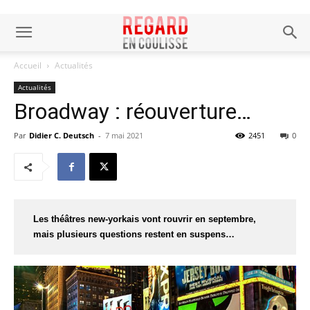
Accueil
Actualités
Actualités
Broadway : réouverture…
Par
Didier C. Deutsch
-
7 mai 2021
2451
0
Les théâtres new-yorkais vont rouvrir en septembre,
mais plusieurs questions restent en suspens…