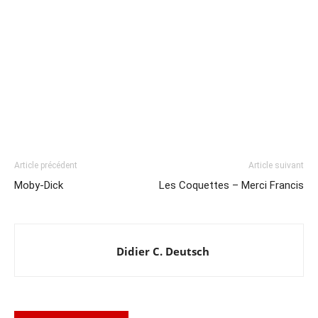
Article précédent
Article suivant
Moby-Dick
Les Coquettes – Merci Francis
Didier C. Deutsch