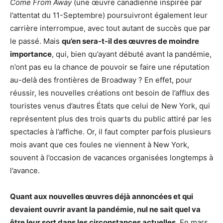
Come From Away
(une œuvre canadienne inspirée par
l’attentat du 11-Septembre) poursuivront également leur
carrière interrompue, avec tout autant de succès que par
le passé. Mais
qu’en sera-t-il des œuvres de moindre
importance
, qui, bien qu’ayant débuté avant la pandémie,
n’ont pas eu la chance de pouvoir se faire une réputation
au-delà des frontières de Broadway ? En effet, pour
réussir, les nouvelles créations ont besoin de l’afflux des
touristes venus d’autres États que celui de New York, qui
représentent plus des trois quarts du public attiré par les
spectacles à l’affiche. Or, il faut compter parfois plusieurs
mois avant que ces foules ne viennent à New York,
souvent à l’occasion de vacances organisées longtemps à
l’avance.
Quant aux nouvelles œuvres déjà annoncées et qui
devaient ouvrir avant la pandémie, nul ne sait quel va
être leur sort dans les circonstances actuelles.
En mars