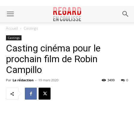
Accueil
Castings
Castings
Casting cinéma pour le
prochain film de Robin
Campillo
Par
La rédaction
-
19 mars 2020
3499
0