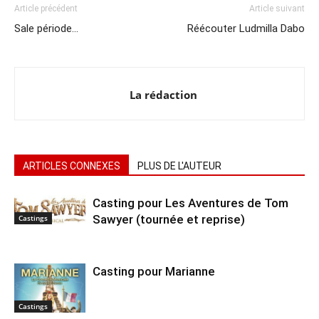
Article précédent
Article suivant
Sale période…
Réécouter Ludmilla Dabo
La rédaction
ARTICLES CONNEXES
PLUS DE L'AUTEUR
Casting pour Les Aventures de Tom
Sawyer (tournée et reprise)
Castings
Casting pour Marianne
Castings