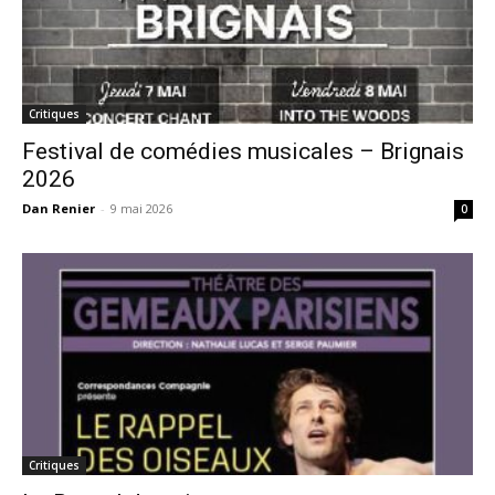
Critiques
Festival de comédies musicales – Brignais
2026
Dan Renier
-
9 mai 2026
0
Critiques