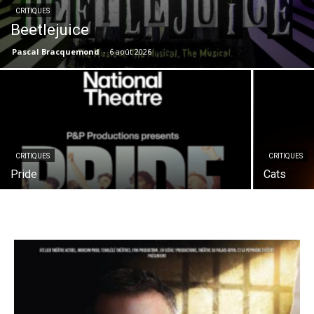
CRITIQUES
Beetlejuice
Pascal Bracquemond
-
6 août 2026
CRITIQUES
CRITIQUES
Pride
Cats