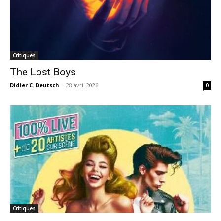
Critiques
The Lost Boys
Didier C. Deutsch
-
28 avril 2026
0
Critiques