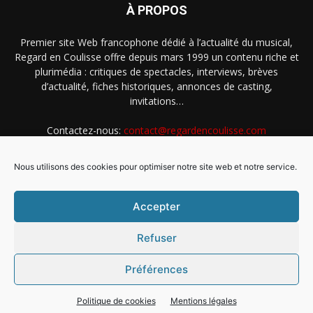
À PROPOS
Premier site Web francophone dédié à l’actualité du musical,
Regard en Coulisse offre depuis mars 1999 un contenu riche et
plurimédia : critiques de spectacles, interviews, brèves
d’actualité, fiches historiques, annonces de casting,
invitations…
Contactez-nous:
contact@regardencoulisse.com
Nous utilisons des cookies pour optimiser notre site web et notre service.
SUIVEZ-NOUS
Accepter
Refuser
Préférences
Intégration Ghislain Fayard
Mentions légales
Politique de cookies (EU)
Politique de cookies
Mentions légales