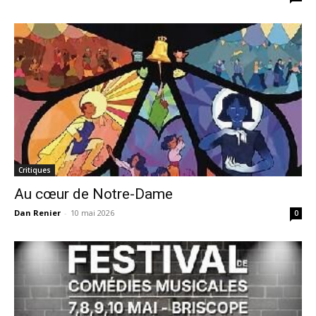
Critiques
Au cœur de Notre-Dame
Dan Renier
-
10 mai 2026
0