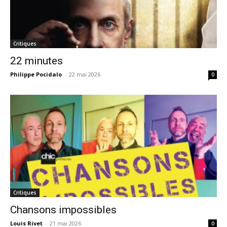
Critiques
22 minutes
Philippe Pocidalo
-
22 mai 2026
0
Critiques
Chansons impossibles
Louis Rivet
-
21 mai 2026
0