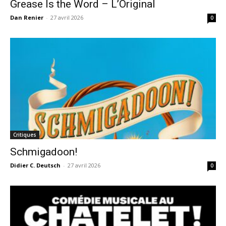
Grease Is the Word – L’Original
Dan Renier
-
27 avril 2026
0
Critiques
Schmigadoon!
Didier C. Deutsch
-
27 avril 2026
0