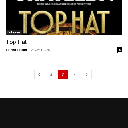
Critiques
Top Hat
La rédaction
-
24 avril 2026
0
2
3
4