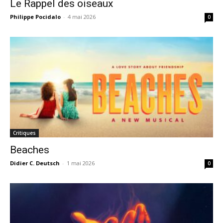
Le Rappel des oiseaux
Philippe Pocidalo
-
4 mai 2026
0
Critiques
Beaches
Didier C. Deutsch
-
1 mai 2026
0