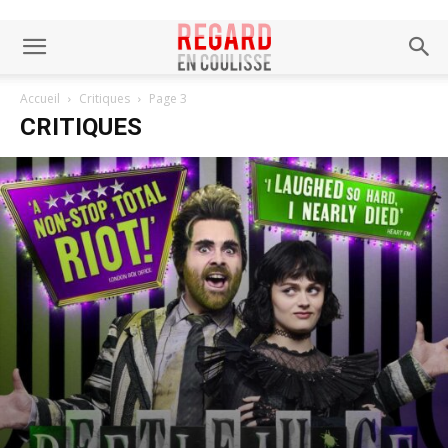
Accueil
Critiques
Page 3
CRITIQUES