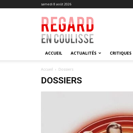
samedi 8 août 2026
Regard
en
Coulisse
ACCUEIL
ACTUALITÉS
CRITIQUES
Accueil
Dossiers
DOSSIERS