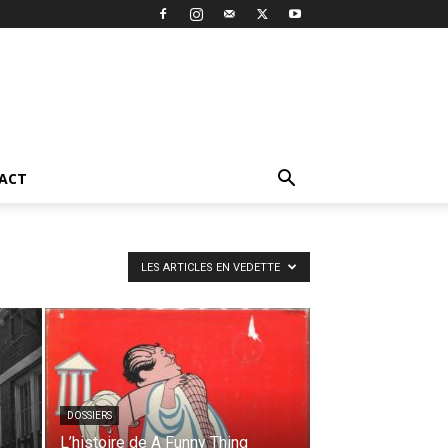
ACT
LES ARTICLES EN VEDETTE
DOSSIERS
L’histoire de A Funny Thing