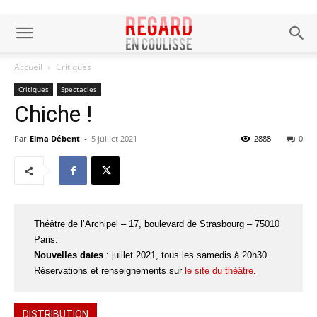
Accueil
Critiques
Critiques
Spectacles
Chiche !
Par
Elma Débent
-
5 juillet 2021
2888
0
Théâtre de l’Archipel – 17, boulevard de Strasbourg – 75010
Paris.
Nouvelles dates
: juillet 2021, tous les samedis à 20h30.
Réservations et renseignements sur
le site du théâtre
.
DISTRIBUTION