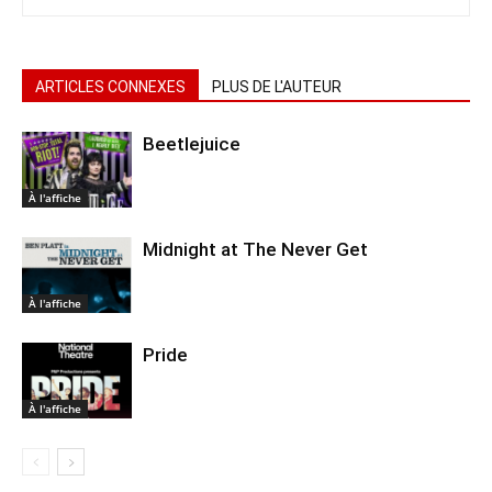
ARTICLES CONNEXES
PLUS DE L'AUTEUR
Beetlejuice
À l'affiche
Midnight at The Never Get
À l'affiche
Pride
À l'affiche