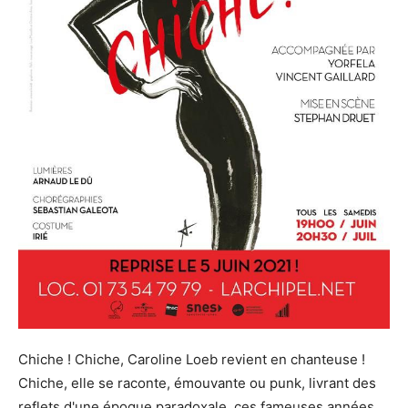
Chiche ! Chiche, Caroline Loeb revient en chanteuse !
Chiche, elle se raconte, émouvante ou punk, livrant des
reflets d'une époque paradoxale, ces fameuses années