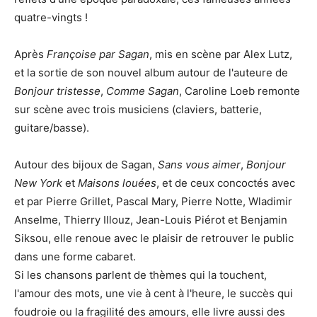
quatre-vingts !
Après
Françoise par Sagan
, mis en scène par Alex Lutz,
et la sortie de son nouvel album autour de l'auteure de
Bonjour tristesse
,
Comme Sagan
, Caroline Loeb remonte
sur scène avec trois musiciens (claviers, batterie,
guitare/basse).
Autour des bijoux de Sagan,
Sans vous aimer
,
Bonjour
New York
et
Maisons louées
, et de ceux concoctés avec
et par Pierre Grillet, Pascal Mary, Pierre Notte, Wladimir
Anselme, Thierry Illouz, Jean-Louis Piérot et Benjamin
Siksou, elle renoue avec le plaisir de retrouver le public
dans une forme cabaret.
Si les chansons parlent de thèmes qui la touchent,
l'amour des mots, une vie à cent à l'heure, le succès qui
foudroie ou la fragilité des amours, elle livre aussi des