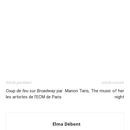
Article précédent
Article suivant
Coup de feu sur Broadway
par
Manon Taris, The music of her
les artistes de l’ECM de Paris
night
Elma Débent