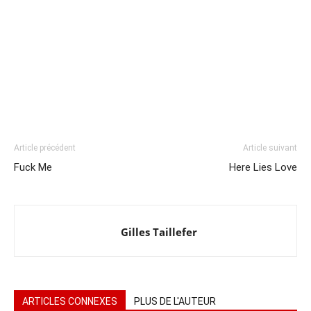
Article précédent
Article suivant
Fuck Me
Here Lies Love
Gilles Taillefer
ARTICLES CONNEXES
PLUS DE L'AUTEUR