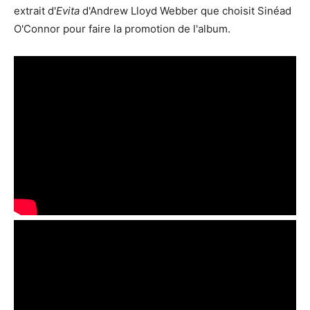
extrait d'
Evita
d'Andrew Lloyd Webber que choisit Sinéad
O'Connor pour faire la promotion de l'album.