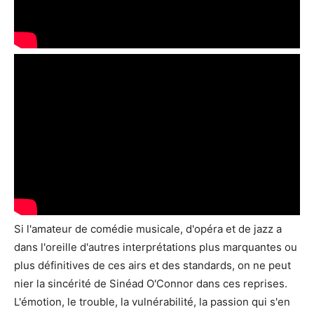
Si l'amateur de comédie musicale, d'opéra et de jazz a
dans l'oreille d'autres interprétations plus marquantes ou
plus définitives de ces airs et des standards, on ne peut
nier la sincérité de Sinéad O'Connor dans ces reprises.
L'émotion, le trouble, la vulnérabilité, la passion qui s'en