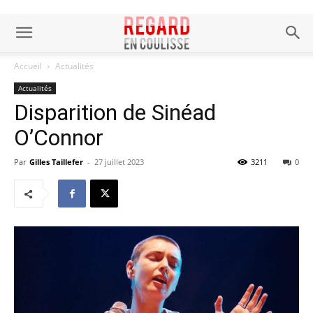
Accueil
Actualités
Actualités
Disparition de Sinéad
O’Connor
Par
Gilles Taillefer
-
27 juillet 2023
3211
0