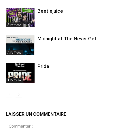
Beetlejuice
À l'affiche
Midnight at The Never Get
À l'affiche
Pride
À l'affiche
LAISSER UN COMMENTAIRE