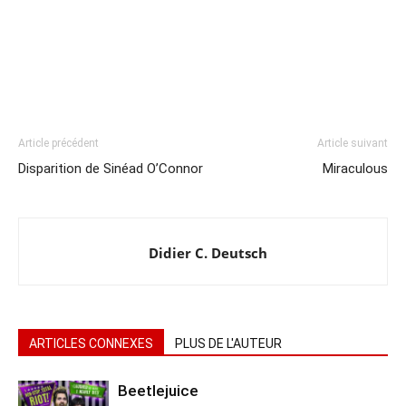
Article précédent
Article suivant
Disparition de Sinéad O’Connor
Miraculous
Didier C. Deutsch
ARTICLES CONNEXES
PLUS DE L'AUTEUR
Beetlejuice