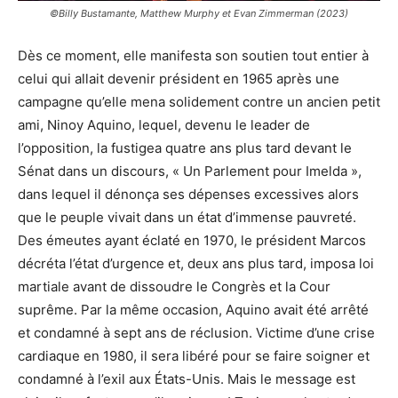
©Billy Bustamante, Matthew Murphy et Evan Zimmerman (2023)
Dès ce moment, elle manifesta son soutien tout entier à
celui qui allait devenir président en 1965 après une
campagne qu’elle mena solidement contre un ancien petit
ami, Ninoy Aquino, lequel, devenu le leader de
l’opposition, la fustigea quatre ans plus tard devant le
Sénat dans un discours, « Un Parlement pour Imelda »,
dans lequel il dénonça ses dépenses excessives alors
que le peuple vivait dans un état d’immense pauvreté.
Des émeutes ayant éclaté en 1970, le président Marcos
décréta l’état d’urgence et, deux ans plus tard, imposa loi
martiale avant de dissoudre le Congrès et la Cour
suprême. Par la même occasion, Aquino avait été arrêté
et condamné à sept ans de réclusion. Victime d’une crise
cardiaque en 1980, il sera libéré pour se faire soigner et
condamné à l’exil aux États-Unis. Mais le message est