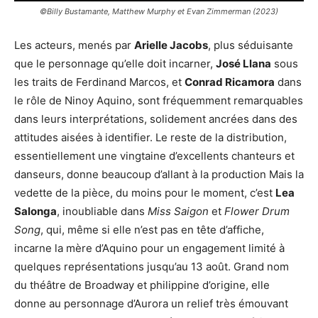
©Billy Bustamante, Matthew Murphy et Evan Zimmerman (2023)
Les acteurs, menés par
Arielle Jacobs
, plus séduisante
que le personnage qu’elle doit incarner,
José Llana
sous
les traits de Ferdinand Marcos, et
Conrad Ricamora
dans
le rôle de Ninoy Aquino, sont fréquemment remarquables
dans leurs interprétations, solidement ancrées dans des
attitudes aisées à identifier. Le reste de la distribution,
essentiellement une vingtaine d’excellents chanteurs et
danseurs, donne beaucoup d’allant à la production Mais la
vedette de la pièce, du moins pour le moment, c’est
Lea
Salonga
, inoubliable dans
Miss Saigon
et
Flower Drum
Song
, qui, même si elle n’est pas en tête d’affiche,
incarne la mère d’Aquino pour un engagement limité à
quelques représentations jusqu’au 13 août. Grand nom
du théâtre de Broadway et philippine d’origine, elle
donne au personnage d’Aurora un relief très émouvant