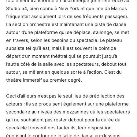
totalement transformé en discothèque (une référence au
Studio 54, bien connu à New York et que Imelda Marcos
fréquentait assidûment lors de ses fréquents passages).
La section orchestre est maintenant une piste de danse
autour d’une plateforme qui se déplace, s’allonge, se met
en travers, selon les besoins du spectacle. Le plateau
subsiste tel qu’il est, mais il est souvent le point de
départ d’un moment théâtral qui se poursuit jusqu’à
l’autre côté de la salle avec les spectateurs, debout tout
autour, se mêlant en quelque sorte à l’action. C’est du
théâtre immersif au premier degré.
Ceci d’ailleurs n’est pas le seul lieu de prédilection des
acteurs : ils se produisent également sur une plateforme
secondaire au niveau des mezzanines où les spectateurs
qui ne souhaitent pas rester debout pour la durée du
spectacle trouvent des fauteuils, leur disposition
épousant le contour de la salle de danse au-dessous