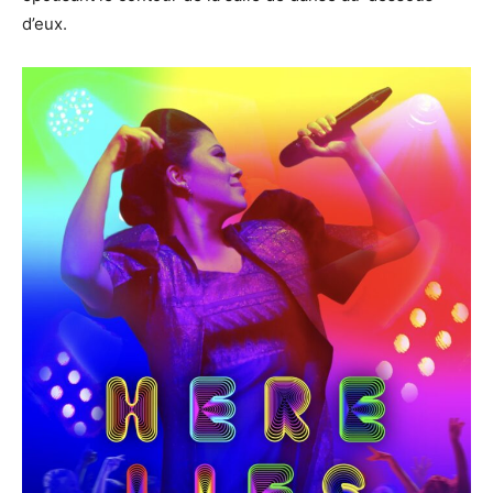
d’eux.