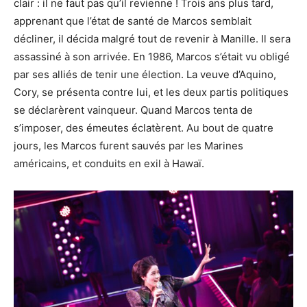
clair : il ne faut pas qu’il revienne ! Trois ans plus tard,
apprenant que l’état de santé de Marcos semblait
décliner, il décida malgré tout de revenir à Manille. Il sera
assassiné à son arrivée. En 1986, Marcos s’était vu obligé
par ses alliés de tenir une élection. La veuve d’Aquino,
Cory, se présenta contre lui, et les deux partis politiques
se déclarèrent vainqueur. Quand Marcos tenta de
s’imposer, des émeutes éclatèrent. Au bout de quatre
jours, les Marcos furent sauvés par les Marines
américains, et conduits en exil à Hawaï.