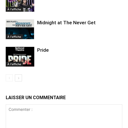
À l'affiche
Midnight at The Never Get
À l'affiche
Pride
À l'affiche
LAISSER UN COMMENTAIRE