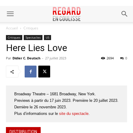
Accueil
Critiques
Critiques
Spectacles
US
Here Lies Love
Par
Didier C. Deutsch
-
27 juillet 2023
2694
0
Broadway Theatre – 1681 Broadway, New York.
Previews à partir du 17 juin 2023. Première le 20 juillet 2023.
Dernière le 26 novembre 2023.
Plus d’informations sur le
site du spectacle
.
DISTRIBUTION