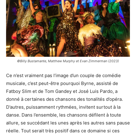
©Billy Bustamante, Matthew Murphy et Evan Zimmerman (2023)
Ce n’est vraiment pas l’image d’un couple de comédie
musicale, c’est peut-être pourquoi Byrne, assisté de
Fatboy Slim et de Tom Gandey et José Luis Pardo, a
donné à certaines des chansons des tonalités d’opéra.
D’autres, puissamment rythmées, invitent surtout à la
danse. Dans l’ensemble, les chansons défilent à toute
allure, se succédant les unes après les autres sans pause
réelle. Tout serait très positif dans ce domaine si ces