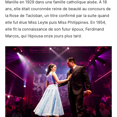
Manille en 1929 dans une famille catholique aisée. À 18
ans, elle était couronnée reine de beauté au concours de
la Rose de Tacloban, un titre confirmé par la suite quand
elle fut élue Miss Leyte puis Miss Philippines. En 1954,
elle fit la connaissance de son futur époux, Ferdinand
Marcos, qui l’épousa onze jours plus tard.