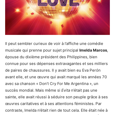
Il peut sembler curieux de voir à l’affiche une comédie
musicale qui prenne pour sujet principal
Imelda Marcos
,
épouse du dixième président des Philippines, bien
connue pour ses dépenses extravagantes et ses milliers
de paires de chaussures. Il y avait bien eu Eva Perón
avant elle, et une œuvre qui avait marqué les années 70
avec sa chanson « Don’t Cry For Me Argentina », un
succès mondial. Mais même si
Evita
n’était pas une
sainte, elle avait réussi à séduire son peuple grâce à ses
œuvres caritatives et à ses attentions féministes. Par
contraste, Imelda n’était rien de tout cela. Elle était née à