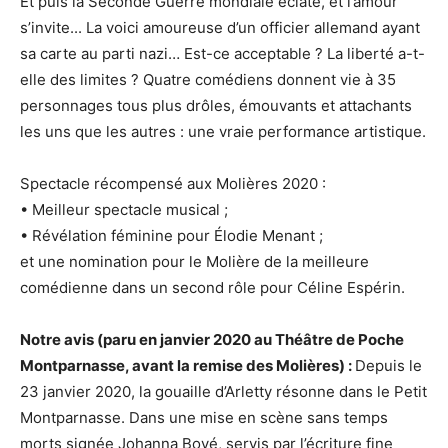
Et puis la Seconde Guerre mondiale éclate, et l’amour
s’invite... La voici amoureuse d’un officier allemand ayant
sa carte au parti nazi… Est-ce acceptable ? La liberté a-t-
elle des limites ? Quatre comédiens donnent vie à 35
personnages tous plus drôles, émouvants et attachants
les uns que les autres : une vraie performance artistique.
Spectacle récompensé aux Molières 2020 :
• Meilleur spectacle musical ;
• Révélation féminine pour Élodie Menant ;
et une nomination pour le Molière de la meilleure
comédienne dans un second rôle pour Céline Espérin.
Notre avis (paru en janvier 2020 au Théâtre de Poche
Montparnasse, avant la remise des Molières) :
Depuis le
23 janvier 2020, la gouaille d’Arletty résonne dans le Petit
Montparnasse. Dans une mise en scène sans temps
morts signée Johanna Boyé, servis par l’écriture fine