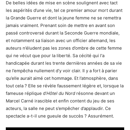
De belles idées de mise en scène soulignent avec tact
les aspérités d’une vie, tel ce premier amour mort durant
la Grande Guerre et dont la jeune femme ne se remettra
jamais vraiment. Prenant soin de mettre en avant son
passé controversé durant la Seconde Guerre mondiale,
et notamment sa liaison avec un officier allemand, les
auteurs n’éludent pas les zones d’ombre de cette femme
qui ne vécut que pour la liberté. Sa cécité qui l'a
handicapée durant les trente dernières années de sa vie
ne l’empêcha nullement d’y voir clair. Il y a fort à parier
qu’elle aurait aimé cet hommage. Et l’atmosphère, dans
tout cela ? Elle se révèle faussement légère et, lorsque la
fameuse réplique d’
Hôtel
du Nord
résonne devant un
Marcel Carné irascible et enfin content du jeu de ses
acteurs, la salle ne peut s’empêcher d’applaudir. Ce
spectacle a-t-il une gueule de succès ? Assurément.