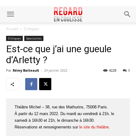
Accueil
Critiques
Critiques
Spectacles
Est-ce que j’ai une gueule
d’Arletty ?
Par
Rémy Batteault
-
29 janvier 2022
4228
0
Théâtre Michel – 38, rue des Mathurins, 75008 Paris.
À partir du 12 mars 2022. Du mardi au vendredi à 21h, le
samedi à 16h30 et 21h, le dimanche à 16h30.
Réservations et renseignements sur
le site du théâtre
.