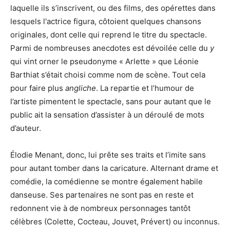
laquelle ils s’inscrivent, ou des films, des opérettes dans
lesquels l'actrice figura, côtoient quelques chansons
originales, dont celle qui reprend le titre du spectacle.
Parmi de nombreuses anecdotes est dévoilée celle du
y
qui vint orner le pseudonyme « Arlette » que Léonie
Barthiat s’était choisi comme nom de scène. Tout cela
pour faire plus
angliche
. La repartie et l’humour de
l’artiste pimentent le spectacle, sans pour autant que le
public ait la sensation d’assister à un déroulé de mots
d’auteur.
Élodie Menant, donc, lui prête ses traits et l’imite sans
pour autant tomber dans la caricature. Alternant drame et
comédie, la comédienne se montre également habile
danseuse. Ses partenaires ne sont pas en reste et
redonnent vie à de nombreux personnages tantôt
célèbres (Colette, Cocteau, Jouvet, Prévert) ou inconnus.