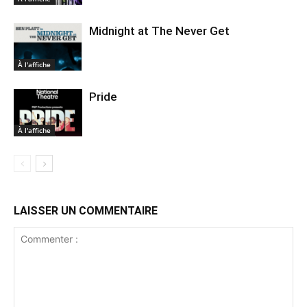
Midnight at The Never Get
À l'affiche
Pride
À l'affiche
LAISSER UN COMMENTAIRE