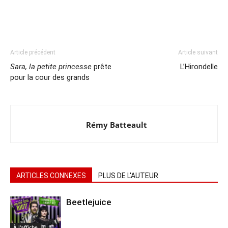
Article précédent
Article suivant
Sara, la petite princesse
prête
L’Hirondelle
pour la cour des grands
Rémy Batteault
ARTICLES CONNEXES
PLUS DE L'AUTEUR
Beetlejuice
À l'affiche