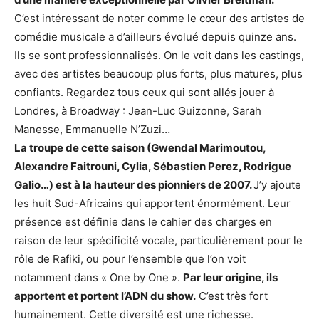
C’est intéressant de noter comme le cœur des artistes de
comédie musicale a d’ailleurs évolué depuis quinze ans.
Ils se sont professionnalisés. On le voit dans les castings,
avec des artistes beaucoup plus forts, plus matures, plus
confiants. Regardez tous ceux qui sont allés jouer à
Londres, à Broadway : Jean-Luc Guizonne, Sarah
Manesse, Emmanuelle N’Zuzi…
La troupe de cette saison (Gwendal Marimoutou,
Alexandre Faitrouni, Cylia, Sébastien Perez, Rodrigue
Galio…) est à la hauteur des pionniers de 2007.
J’y ajoute
les huit Sud-Africains qui apportent énormément. Leur
présence est définie dans le cahier des charges en
raison de leur spécificité vocale, particulièrement pour le
rôle de Rafiki, ou pour l’ensemble que l’on voit
notamment dans « One by One ».
Par leur origine, ils
apportent et portent l’ADN du show.
C’est très fort
humainement. Cette diversité est une richesse.