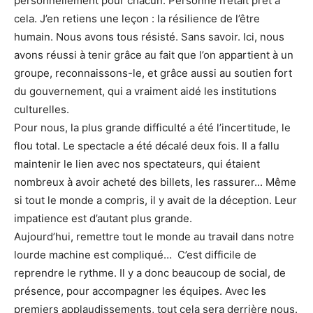
personnellement pour chacun. Personne n’était prêt à
cela. J’en retiens une leçon : la résilience de l’être
humain. Nous avons tous résisté. Sans savoir. Ici, nous
avons réussi à tenir grâce au fait que l’on appartient à un
groupe, reconnaissons-le, et grâce aussi au soutien fort
du gouvernement, qui a vraiment aidé les institutions
culturelles.
Pour nous, la plus grande difficulté a été l’incertitude, le
flou total. Le spectacle a été décalé deux fois. Il a fallu
maintenir le lien avec nos spectateurs, qui étaient
nombreux à avoir acheté des billets, les rassurer... Même
si tout le monde a compris, il y avait de la déception. Leur
impatience est d’autant plus grande.
Aujourd’hui, remettre tout le monde au travail dans notre
lourde machine est compliqué… C’est difficile de
reprendre le rythme. Il y a donc beaucoup de social, de
présence, pour accompagner les équipes. Avec les
premiers applaudissements, tout cela sera derrière nous.