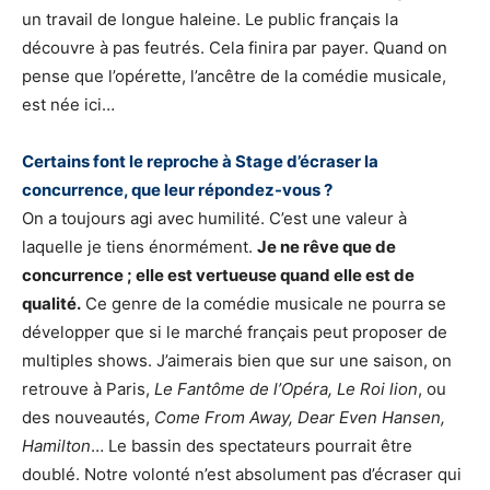
un travail de longue haleine. Le public français la
découvre à pas feutrés. Cela finira par payer. Quand on
pense que l’opérette, l’ancêtre de la comédie musicale,
est née ici…
Certains font le reproche à Stage d’écraser la
concurrence, que leur répondez-vous ?
On a toujours agi avec humilité. C’est une valeur à
laquelle je tiens énormément.
Je ne rêve que de
concurrence ; elle est vertueuse quand elle est de
qualité.
Ce genre de la comédie musicale ne pourra se
développer que si le marché français peut proposer de
multiples shows. J’aimerais bien que sur une saison, on
retrouve à Paris,
Le Fantôme de l’Opéra, Le Roi lion
, ou
des nouveautés,
Come
From Away, Dear Even Hansen,
Hamilton
… Le bassin des spectateurs pourrait être
doublé. Notre volonté n’est absolument pas d’écraser qui