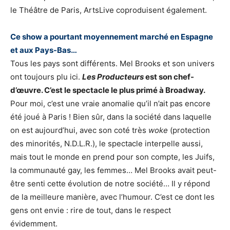
le Théâtre de Paris, ArtsLive coproduisent également.
Ce show a pourtant moyennement marché en Espagne
et aux Pays-Bas…
Tous les pays sont différents. Mel Brooks et son univers
ont toujours plu ici.
Les Producteurs
est son chef-
d’œuvre. C’est le spectacle le plus primé à Broadway.
Pour moi, c’est une vraie anomalie qu’il n’ait pas encore
été joué à Paris ! Bien sûr, dans la société dans laquelle
on est aujourd’hui, avec son coté très
woke
(protection
des minorités, N.D.L.R.), le spectacle interpelle aussi,
mais tout le monde en prend pour son compte, les Juifs,
la communauté gay, les femmes… Mel Brooks avait peut-
être senti cette évolution de notre société… Il y répond
de la meilleure manière, avec l’humour. C’est ce dont les
gens ont envie : rire de tout, dans le respect
évidemment.