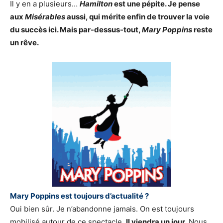
Il y en a plusieurs…
Hamilton
est une pépite. Je pense
aux
Misérables
aussi, qui mérite enfin de trouver la voie
du succès ici. Mais par-dessus-tout,
Mary Poppins
reste
un rêve.
Mary Poppins est toujours d’actualité ?
Oui bien sûr. Je n’abandonne jamais. On est toujours
mobilisé autour de ce spectacle.
Il viendra un jour.
Nous