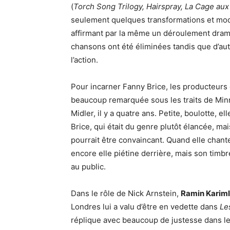
(
Torch Song Trilogy, Hairspray, La Cage aux
seulement quelques transformations et modif
affirmant par la même un déroulement dram
chansons ont été éliminées tandis que d’aut
l’action.
Pour incarner Fanny Brice, les producteurs 
beaucoup remarquée sous les traits de Minn
Midler, il y a quatre ans. Petite, boulotte,
Brice, qui était du genre plutôt élancée, m
pourrait être convaincant. Quand elle chante
encore elle piétine derrière, mais son timbre 
au public.
Dans le rôle de Nick Arnstein,
Ramin Karim
Londres lui a valu d’être en vedette dans
Le
réplique avec beaucoup de justesse dans le