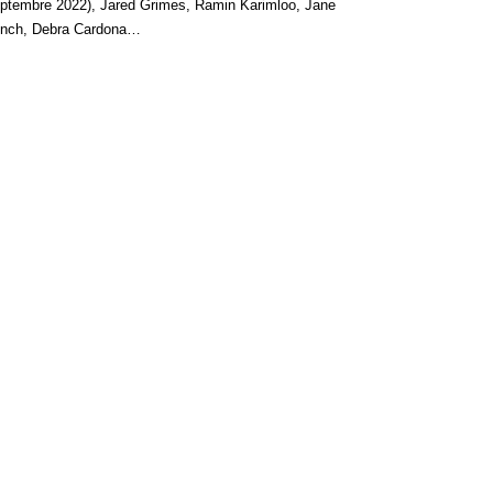
ptembre 2022), Jared Grimes, Ramin Karimloo, Jane
nch, Debra Cardona…