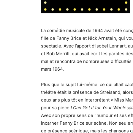
La comédie musicale de 1964 avait été conçue
fille de Fanny Brice et Nick Arnstein, qui vo
spectacle. Avec l’apport d’Isobel Lennart, au
et Bob Merrill, qui avait écrit les paroles d
mal et rencontra de nombreuses difficultés 
mars 1964.
Plus que le sujet lui-même, ce qui allait cap
théâtre était la présence de Streisand, alors
deux ans plus tôt en interprétant « Miss M
pour sa pièce
I Can Get It for Your Wholesal
Avec son propre sens de l’humour et ses effe
incarner Fanny Brice sur scène. Non seuleme
de présence scénique, mais les chansons qu’e