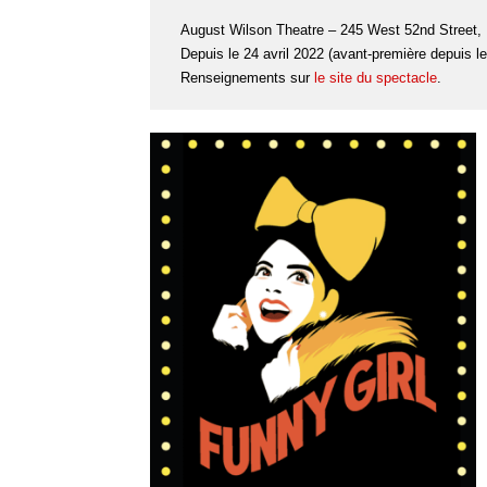
August Wilson Theatre – 245 West 52nd Street,
Depuis le 24 avril 2022 (avant-première depuis l
Renseignements sur
le site du spectacle
.