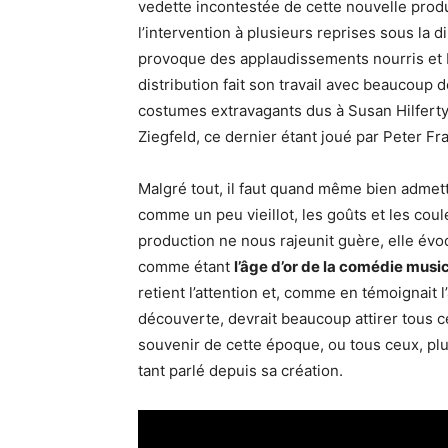
vedette incontestée de cette nouvelle produ
l’intervention à plusieurs reprises sous la 
provoque des applaudissements nourris et b
distribution fait son travail avec beaucoup
costumes extravagants dus à Susan Hilferty 
Ziegfeld, ce dernier étant joué par Peter Fr
Malgré tout, il faut quand même bien admet
comme un peu vieillot, les goûts et les cou
production ne nous rajeunit guère, elle é
comme étant
l’âge d’or de la comédie musi
retient l’attention et, comme en témoignait 
découverte, devrait beaucoup attirer tous ce
souvenir de cette époque, ou tous ceux, pl
tant parlé depuis sa création.