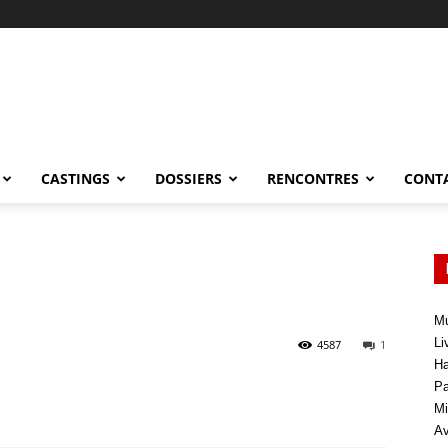
CASTINGS
DOSSIERS
RENCONTRES
CONT
Mu
Li
4587
1
Ha
Pa
Mi
Av