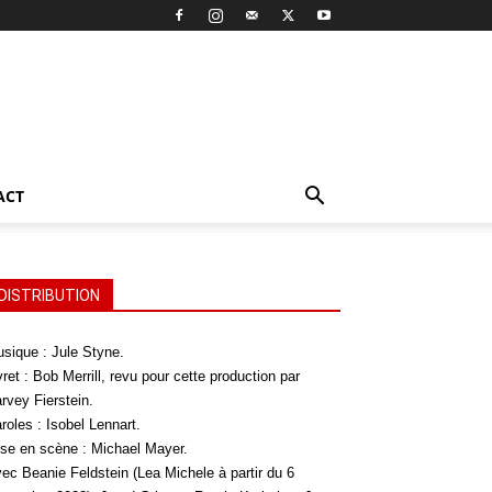
ACT
DISTRIBUTION
sique : Jule Styne.
vret : Bob Merrill, revu pour cette production par
rvey Fierstein.
roles : Isobel Lennart.
se en scène : Michael Mayer.
ec Beanie Feldstein (Lea Michele à partir du 6