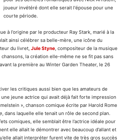
joueur invétéré dont elle serait l'épouse pour une
courte période.
 à l’origine par le producteur Ray Stark, marié à la
ulait ainsi célébrer sa belle-mère, une icône du
teur du livret,
Jule Styne
, compositeur de la musique
es chansons, la création elle-même ne se fit pas sans
avant la première au Winter Garden Theater, le 26
tiver les critiques aussi bien que les amateurs de
 une jeune actrice qui avait déjà fait forte impression
armelstein », chanson comique écrite par Harold Rome
e
, dans laquelle elle tenait un rôle de second plan.
ts comiques, elle semblait être l’actrice idéale pour
nt elle allait le démontrer avec beaucoup d’allant et
lle allait interpréter furent vite de très gros succès