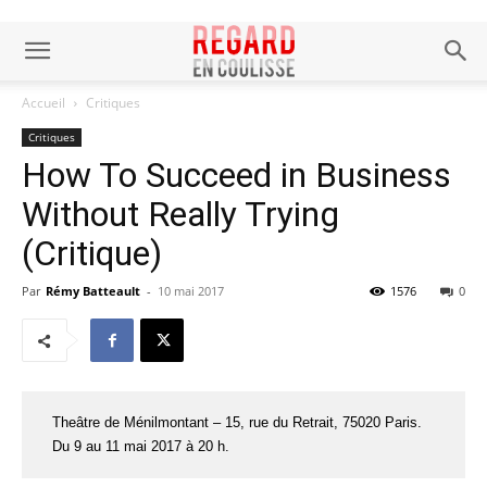
Accueil
Critiques
Critiques
How To Succeed in Business
Without Really Trying
(Critique)
Par
Rémy Batteault
-
10 mai 2017
1576
0
Theâtre de Ménilmontant – 15, rue du Retrait, 75020 Paris.
Du 9 au 11 mai 2017 à 20 h.