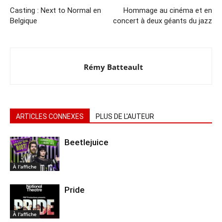
Casting : Next to Normal en
Hommage au cinéma et en
Belgique
concert à deux géants du jazz
Rémy Batteault
ARTICLES CONNEXES
PLUS DE L'AUTEUR
Beetlejuice
À l'affiche
Pride
À l'affiche