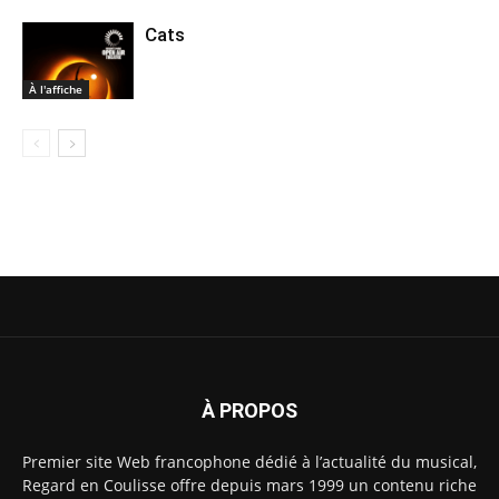
Cats
À l'affiche
À PROPOS
Premier site Web francophone dédié à l’actualité du musical,
Regard en Coulisse offre depuis mars 1999 un contenu riche