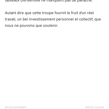
tableaux d’ensemble ne manquent pas de panache.
Autant dire que cette troupe fournit le fruit d’un réel
travail, un bel investissement personnel et collectif, que
nous ne pouvons que soutenir.
Article précédent
Article suivant