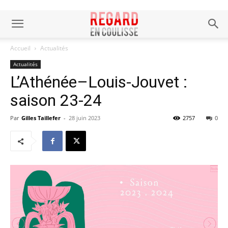
Accueil
Actualités
Actualités
L’Athénée–Louis-Jouvet :
saison 23-24
Par
Gilles Taillefer
-
28 juin 2023
2757
0