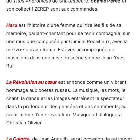
du
Titus Andronicus
de Shakespeare.
Sophie Perez
et
son collectif ZEREP sont aux commandes.
Haru
est l'histoire d'une femme qui tire les fils de sa
mémoire, parlant-chantant pour se tenir compagnie, sur
une musique composée par Camille Rocailleux, avec la
mezzo-soprano Romie Estèves accompagnée de
musiciens dans une mise en scène signée Jean-Yves
Ruf.
La Révolution au cœur
est annoncé comme un vibrant
hommage aux poètes russes. La musique, les mots, le
chant, la danse et les images entraînent le spectateur
dans la profondeur des pensées et des sentiments, au
cœur même d’une révolution. Musique et dialogues :
Christian Olivier.
La Culotte
, de Jean Anouilh, sera l'occasion de retrouver