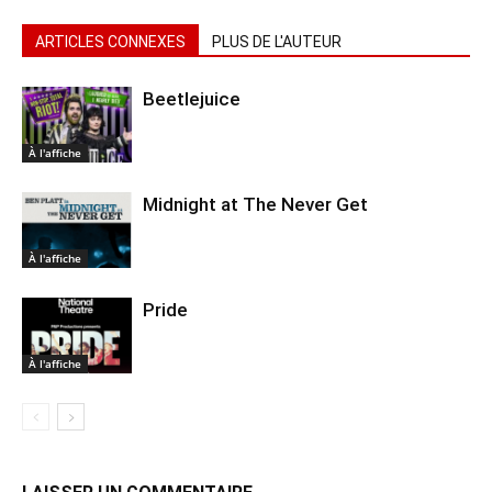
ARTICLES CONNEXES
PLUS DE L'AUTEUR
Beetlejuice
À l'affiche
Midnight at The Never Get
À l'affiche
Pride
À l'affiche