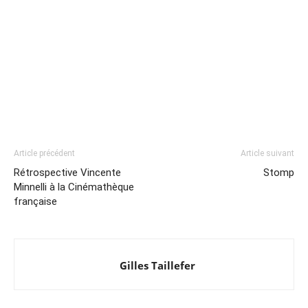
Article précédent
Article suivant
Rétrospective Vincente
Stomp
Minnelli à la Cinémathèque
française
Gilles Taillefer