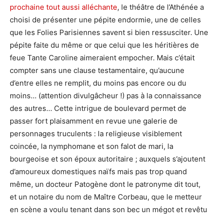
prochaine tout aussi alléchante
, le théâtre de l’Athénée a
choisi de présenter une pépite endormie, une de celles
que les Folies Parisiennes savent si bien ressusciter. Une
pépite faite du même or que celui que les héritières de
feue Tante Caroline aimeraient empocher. Mais c’était
compter sans une clause testamentaire, qu’aucune
d’entre elles ne remplit, du moins pas encore ou du
moins… (attention divulgâcheur !) pas à la connaissance
des autres… Cette intrigue de boulevard permet de
passer fort plaisamment en revue une galerie de
personnages truculents : la religieuse visiblement
coincée, la nymphomane et son falot de mari, la
bourgeoise et son époux autoritaire ; auxquels s’ajoutent
d’amoureux domestiques naïfs mais pas trop quand
même, un docteur Patogène dont le patronyme dit tout,
et un notaire du nom de Maître Corbeau, que le metteur
en scène a voulu tenant dans son bec un mégot et revêtu