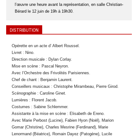
l’œuvre une heure avant la représentation, en salle Christian-
Bérard le 12 juin de 19h à 19h30.
DISTRIBUTION
Opérette en un acte d’ Albert Roussel.
Livret : Nino.
Direction musicale : Dylan Corlay.
Mise en scène : Pascal Neyron.
Avec l’Orchestre des Frivolités Parisiennes.
Chef de chant : Benjamin Laurent.
Conseillers musicaux : Christophe Mirambeau, Pierre Girod.
Scénographie : Caroline Ginet.
Lumières : Florent Jacob.
Costumes : Sabine Schlemmer.
Assistante à la mise en scène : Elisabeth de Ereno.
Avec Marie Perbost (Lucine), Fabien Hyon (Noël), Marion
Gomar (Christine), Charles Mesrine (Ferdinand), Marie
Lenormand (Béatrice), Romain Dayez (Patogène), Lucile