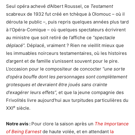
Seul opéra achevé d’Albert Roussel, ce
Testament
scabreux de 1932 fut créé en tchèque à Olomouc – où il
dérouta le public –, puis repris quelques années plus tard
à l’Opéra-Comique – où quelques spectateurs écrivirent
au ministre que soit retiré de l’affiche ce
“spectacle
déplacé”.
Déplacé, vraiment ? Rien ne vieillit mieux que
les immuables noirceurs testamentaires, où les histoires
d’argent et de famille s’unissent souvent pour le pire.
L’occasion pour le compositeur de concocter
“une sorte
d'opéra bouffe dont les personnages sont complètement
grotesques et devraient être joués sans crainte
d'exagérer leurs effets”,
et que la jeune compagnie des
Frivolités livre aujourd’hui aux turpitudes particulières du
e
XXI
siècle.
Notre avis :
Pour clore la saison après un
The Importance
of Being Earnest
de haute volée, et en attendant
la