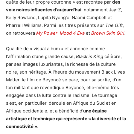
quête de leur propre couronne » est racontée par
des
voix noires influentes d'aujourd'hui
, notamment Jay-Z,
Kelly Rowland, Lupita Nyong'o, Naomi Campbell et
Pharrell Williams. Parmi les titres présents sur
The Gift
,
on retrouvera
My Power
,
Mood 4 Eva
et
Brown Skin Girl
.
Qualifié de « visual album » et annoncé comme
l'affirmation d'une grande cause,
Black is King
célèbre,
par ses images luxuriantes, la richesse de la culture
noire, son héritage. À l'heure du mouvement Black Lives
Matter, le film de Beyoncé se pare, pour sa sortie, d'un
ton militant que revendique Beyoncé, elle-même très
engagée dans la lutte contre le racisme. Le tournage
s'est, en particulier, déroulé en Afrique du Sud et en
Afrique occidentale, et a bénéficié d'
une équipe
artistique et technique qui représente « la diversité et la
connectivité »
.