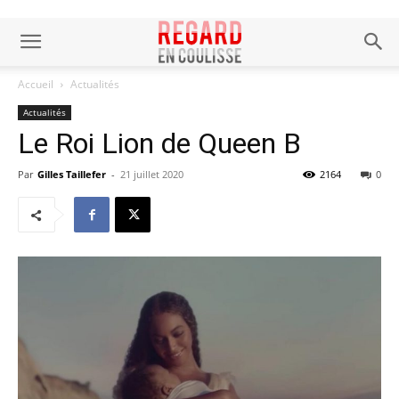
Accueil
Actualités
Actualités
Le Roi Lion de Queen B
Par
Gilles Taillefer
-
21 juillet 2020
2164
0