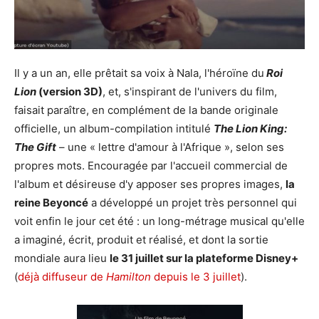
Il y a un an, elle prêtait sa voix à Nala, l'héroïne du
Roi
Lion
(version 3D)
, et, s'inspirant de l'univers du film,
faisait paraître, en complément de la bande originale
officielle, un album-compilation intitulé
The Lion King:
The Gift
– une « lettre d'amour à l'Afrique », selon ses
propres mots. Encouragée par l'accueil commercial de
l'album et désireuse d'y apposer ses propres images,
la
reine Beyoncé
a développé un projet très personnel qui
voit enfin le jour cet été : un long-métrage musical qu'elle
a imaginé, écrit, produit et réalisé, et dont la sortie
mondiale aura lieu
le 31 juillet sur la plateforme Disney+
(
déjà diffuseur de
Hamilton
depuis le 3 juillet
).