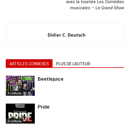
avec la tournée
Les Comédies
musicales – Le Grand Show
Didier C. Deutsch
ARTICLES CONNEXES
PLUS DE L'AUTEUR
Beetlejuice
À l'affiche
Pride
À l'affiche