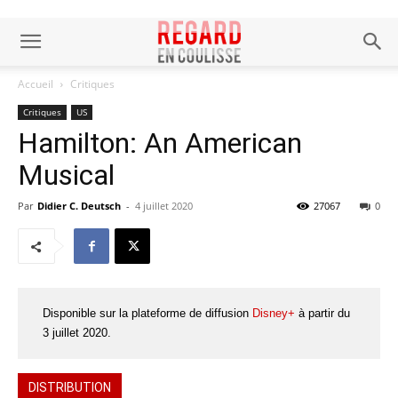
Accueil
Critiques
Critiques
US
Hamilton: An American
Musical
Par
Didier C. Deutsch
-
4 juillet 2020
27067
0
Disponible sur la plateforme de diffusion
Disney+
à partir du
3 juillet 2020.
DISTRIBUTION