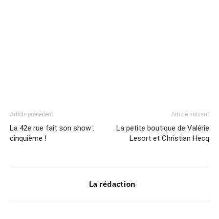
Article précédent
Article suivant
La 42e rue fait son show :
La petite boutique de Valérie
cinquième !
Lesort et Christian Hecq
La rédaction