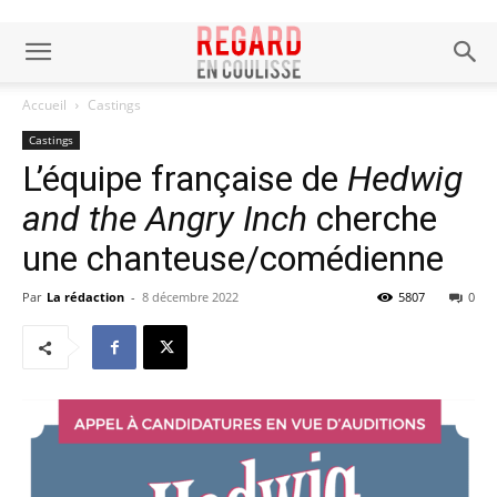
Accueil
Castings
Castings
L’équipe française de
Hedwig
and the Angry Inch
cherche
une chanteuse/comédienne
Par
La rédaction
-
8 décembre 2022
5807
0