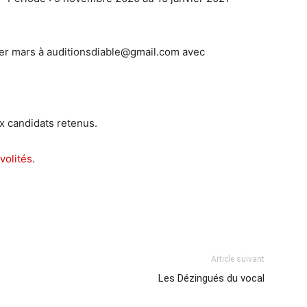
1er mars à auditionsdiable@gmail.com avec
x candidats retenus.
ivolités
.
Article suivant
Les Dézingués du vocal