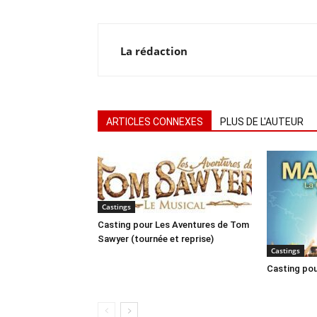
La rédaction
ARTICLES CONNEXES
PLUS DE L'AUTEUR
Castings
Casting pour Les Aventures de Tom
Sawyer (tournée et reprise)
Castings
Casting pou