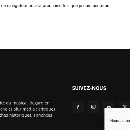
 ce navigateur pour la prochaine fois que je commenterai.
SUIVEZ-NOUS
ité du musical, Regard en
che et plurimédia : critiques
fiches historiques, annonces
Nous utiliso