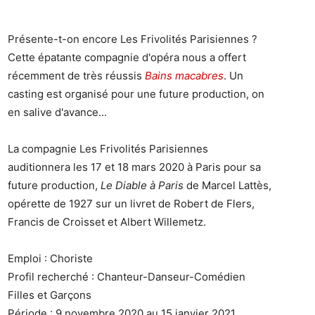
Présente-t-on encore Les Frivolités Parisiennes ?
Cette épatante compagnie d'opéra nous a offert
récemment de très réussis
Bains macabres
. Un
casting est organisé pour une future production, on
en salive d'avance...
La compagnie Les Frivolités Parisiennes
auditionnera les 17 et 18 mars 2020 à Paris pour sa
future production,
Le Diable à Paris
de Marcel Lattès,
opérette de 1927 sur un livret de Robert de Flers,
Francis de Croisset et Albert Willemetz.
Emploi : Choriste
Profil recherché : Chanteur-Danseur-Comédien
Filles et Garçons
Période : 9 novembre 2020 au 15 janvier 2021