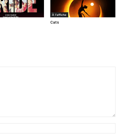
À l'affiche
Cats