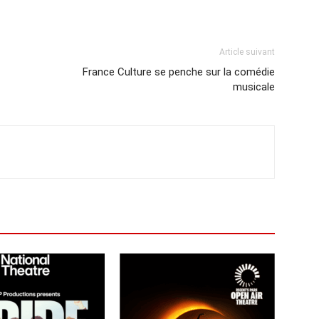
Article suivant
France Culture se penche sur la comédie
musicale