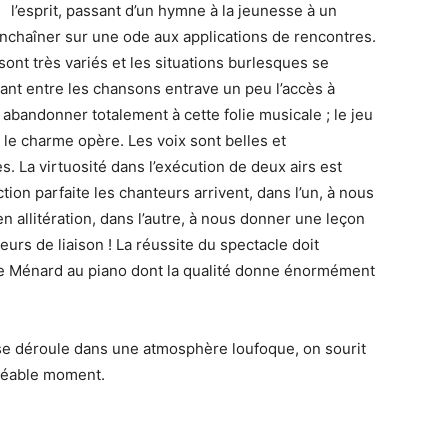
l’esprit, passant d’un hymne à la jeunesse à un
nchaîner sur une ode aux applications de rencontres.
ont très variés et les situations burlesques se
ant entre les chansons entrave un peu l’accès à
bandonner totalement à cette folie musicale ; le jeu
 le charme opère. Les voix sont belles et
. La virtuosité dans l’exécution de deux airs est
ion parfaite les chanteurs arrivent, dans l’un, à nous
 allitération, dans l’autre, à nous donner une leçon
urs de liaison ! La réussite du spectacle doit
 Ménard au piano dont la qualité donne énormément
 se déroule dans une atmosphère loufoque, on sourit
gréable moment.