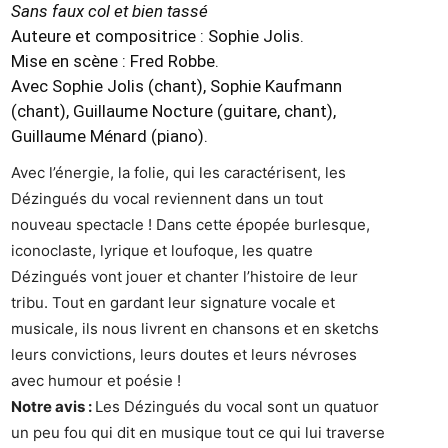
Sans faux col et bien tassé
Auteure et compositrice : Sophie Jolis.
Mise en scène : Fred Robbe.
Avec Sophie Jolis (chant), Sophie Kaufmann
(chant), Guillaume Nocture (guitare, chant),
Guillaume Ménard (piano).
Avec l’énergie, la folie, qui les caractérisent, les
Dézingués du vocal reviennent dans un tout
nouveau spectacle ! Dans cette épopée burlesque,
iconoclaste, lyrique et loufoque, les quatre
Dézingués vont jouer et chanter l’histoire de leur
tribu. Tout en gardant leur signature vocale et
musicale, ils nous livrent en chansons et en sketchs
leurs convictions, leurs doutes et leurs névroses
avec humour et poésie !
Notre avis :
Les Dézingués du vocal sont un quatuor
un peu fou qui dit en musique tout ce qui lui traverse