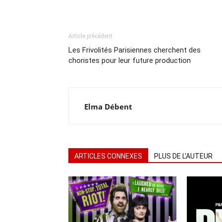
Article précédent
Les Frivolités Parisiennes cherchent des
choristes pour leur future production
Elma Débent
ARTICLES CONNEXES
PLUS DE L'AUTEUR