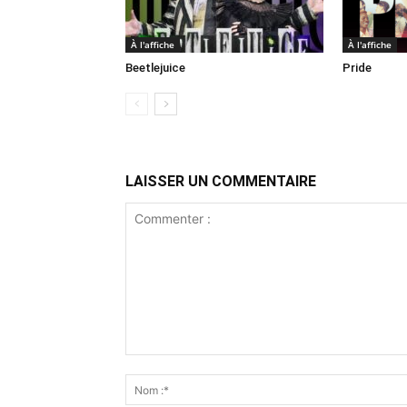
À l'affiche
À l'affiche
Beetlejuice
Pride
LAISSER UN COMMENTAIRE