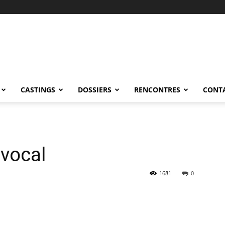
CASTINGS
DOSSIERS
RENCONTRES
CONT
vocal
1681
0