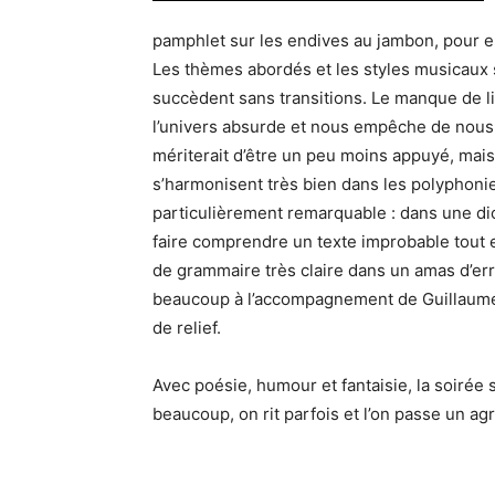
pamphlet sur les endives au jambon, pour e
Les thèmes abordés et les styles musicaux s
succèdent sans transitions. Le manque de li
l’univers absurde et nous empêche de nous a
mériterait d’être un peu moins appuyé, mais
s’harmonisent très bien dans les polyphonies
particulièrement remarquable : dans une dict
faire comprendre un texte improbable tout en
de grammaire très claire dans un amas d’erre
beaucoup à l’accompagnement de Guillaume
de relief.
Avec poésie, humour et fantaisie, la soirée
beaucoup, on rit parfois et l’on passe un a