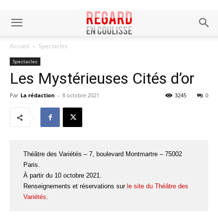
Accueil
Spectacles
Spectacles
Les Mystérieuses Cités d’or
Par
La rédaction
-
8 octobre 2021
3245
0
Théâtre des Variétés – 7, boulevard Montmartre – 75002
Paris.
À partir du 10 octobre 2021.
Renseignements et réservations sur
le site du Théâtre des
Variétés
.