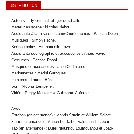
DISTRIBUTION
Auteurs : Ely Grimaldi et Igor de Chaille.
Metteur en scène : Nicolas Nebot.
Assistante à la mise en scène/Chorégraphies : Patricia Delon.
Musiques : Simon Fache.
Scénographie : Emmanuelle Favre.
Assistante scénographie et accessoires : Anaïs Favre.
Costumes : Corinne Rossi.
Masques et accessoires : Julie Coffinières.
Marionnettes : Medhi Garrigues.
Lumières : Laurent Béal.
Son : Nicolas Lemperier.
Vidéo : Peggy Moulaire & Guillaume Aufaure.
Avec :
Esteban (en alternance) : Marvin Stucin et William Salbot.
Zia (en alternance) : Manon Le Bail et Valentina Escobar.
Tao (en alternance) : Durel Njounkou Loumouanou et Joao-