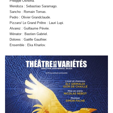
Philippe Oshoffa.
Mendoza : Sebastiao Saramago.
Sancho : Romain Tomas.
Pedro : Olivier Grandclaude.
Pizzaro/ Le Grand Prêtre : Lauri Lupi.
Alvarez : Guillaume Pévée.
Ménator : Bastien Gabriel.
Dolores : Gaëlle Gauthier.
Ensemble : Eka Kharlov.