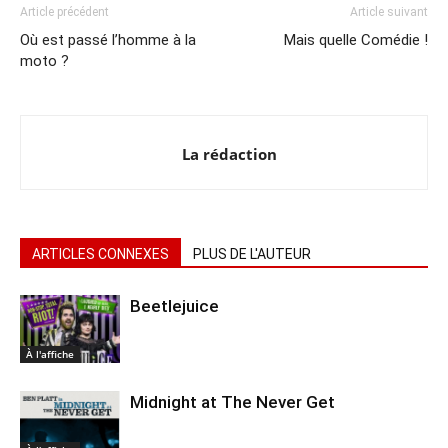
Article précédent
Article suivant
Où est passé l’homme à la
Mais quelle Comédie !
moto ?
La rédaction
ARTICLES CONNEXES
PLUS DE L'AUTEUR
Beetlejuice
À l'affiche
Midnight at The Never Get