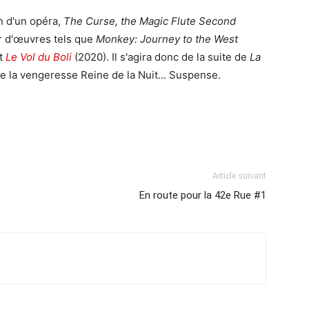
on d'un opéra,
The Curse, the Magic Flute Second
ur d'œuvres tels que
Monkey: Journey to the West
et
Le Vol du Boli
(2020). Il s'agira donc de la suite de
La
e la vengeresse Reine de la Nuit... Suspense.
Article suivant
En route pour la 42e Rue #1