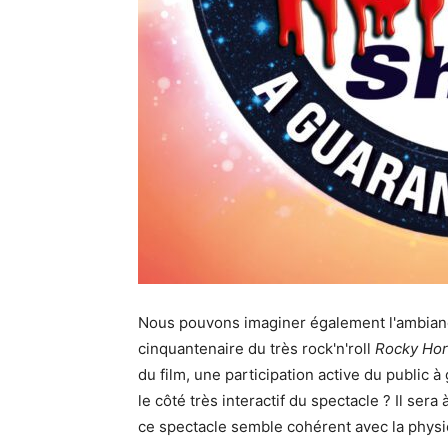
Nous pouvons imaginer également l'ambiance
cinquantenaire du très rock'n'roll
Rocky Ho
du film, une participation active du public à
le côté très interactif du spectacle ? Il sera
ce spectacle semble cohérent avec la physi