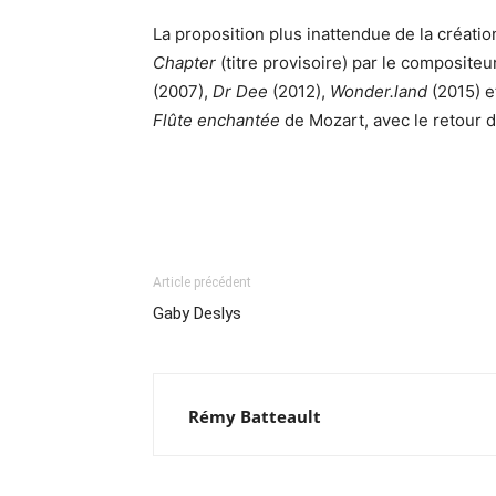
La proposition plus inattendue de la créati
Chapter
(titre provisoire) par le composite
(2007),
Dr Dee
(2012),
Wonder.land
(2015) 
Flûte enchantée
de Mozart, avec le retour d
Article précédent
Gaby Deslys
Rémy Batteault