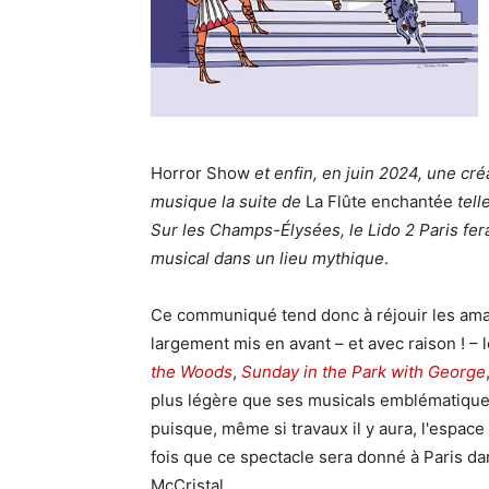
Horror Show
et enfin, en juin 2024, une cr
musique la suite de
La Flûte enchantée
tell
Sur les Champs-Élysées, le Lido 2 Paris fer
musical dans un lieu mythique
.
Ce communiqué tend donc à réjouir les am
largement mis en avant – et avec raison ! – lo
the Woods
,
Sunday in the Park with George
plus légère que ses musicals emblématique
puisque, même si travaux il y aura, l'espace
fois que ce spectacle sera donné à Paris da
McCristal.