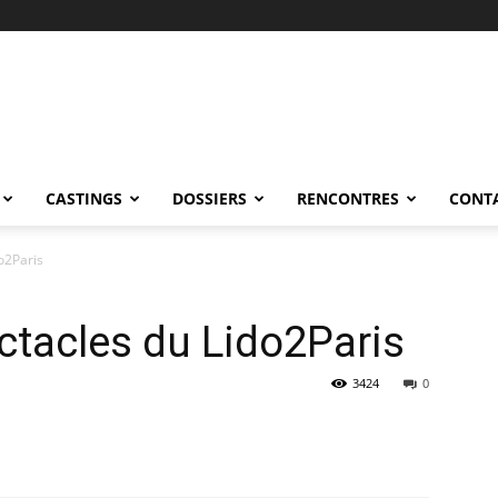
CASTINGS
DOSSIERS
RENCONTRES
CONT
o2Paris
tacles du Lido2Paris
3424
0