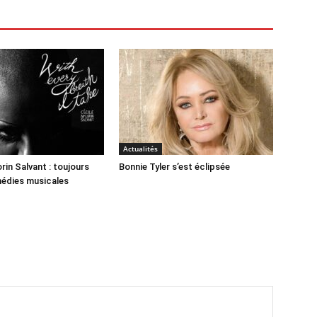
Actualités
rin Salvant : toujours
Bonnie Tyler s’est éclipsée
médies musicales