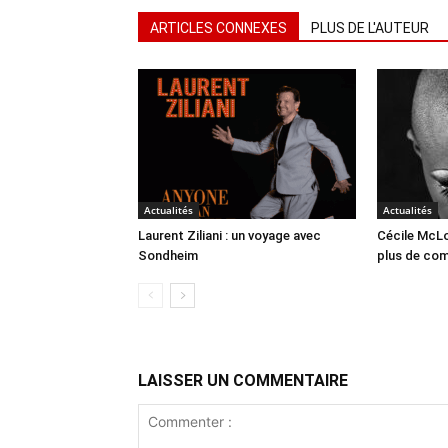
ARTICLES CONNEXES
PLUS DE L'AUTEUR
Actualités
Actualités
Laurent Ziliani : un voyage avec
Cécile McLo
Sondheim
plus de co
LAISSER UN COMMENTAIRE