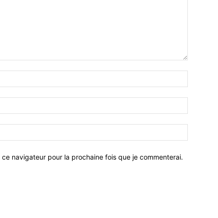
 ce navigateur pour la prochaine fois que je commenterai.