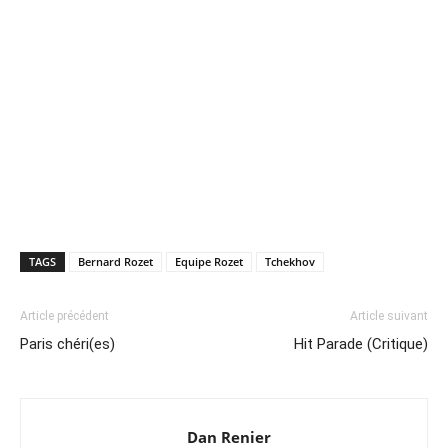
TAGS
Bernard Rozet
Equipe Rozet
Tchekhov
Article précédent
Article suivant
Paris chéri(es)
Hit Parade (Critique)
Dan Renier