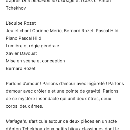
d’après
Une demande en mariage
et
l’Ours
d‘ Anton
Tchekhov
L’équipe Rozet
Jeu et chant Corinne Meric, Bernard Rozet, Pascal Hild
Piano Pascal Hild
Lumière et régie générale
Xavier Davoust
Mise en scène et conception
Bernard Rozet
Parlons d’amour ! Parlons d’amour avec légèreté ! Parlons
d’amour avec drôlerie et une pointe de gravité. Parlons
de ce mystère insondable qui unit deux êtres, deux
corps, deux âmes.
Mariage(s)
s’articule autour de deux pièces en un acte
d’Anton Tchekhov, deux petits bijoux classiques dont le