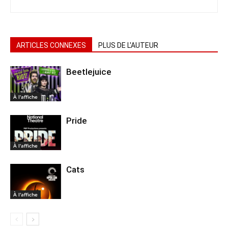
ARTICLES CONNEXES
PLUS DE L'AUTEUR
Beetlejuice
À l'affiche
Pride
À l'affiche
Cats
À l'affiche