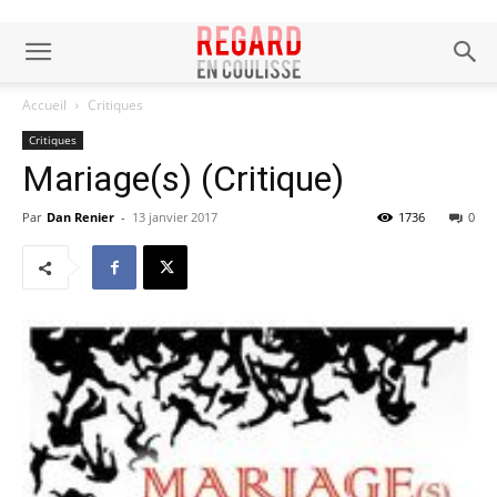
Accueil
Critiques
Critiques
Mariage(s) (Critique)
Par
Dan Renier
-
13 janvier 2017
1736
0