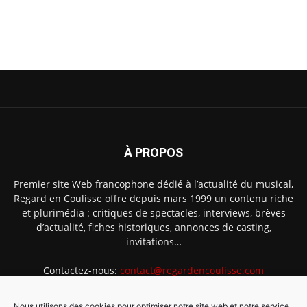
À PROPOS
Premier site Web francophone dédié à l’actualité du musical,
Regard en Coulisse offre depuis mars 1999 un contenu riche
et plurimédia : critiques de spectacles, interviews, brèves
d’actualité, fiches historiques, annonces de casting,
invitations…
Contactez-nous:
contact@regardencoulisse.com
Nous utilisons des cookies pour optimiser notre site web et notre service.