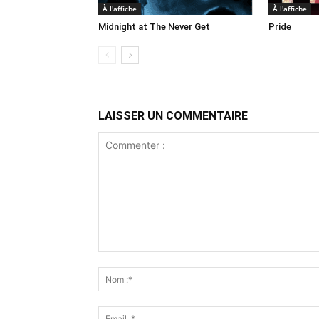
À l'affiche
À l'affiche
Midnight at The Never Get
Pride
LAISSER UN COMMENTAIRE