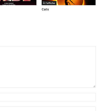
À l'affiche
Cats