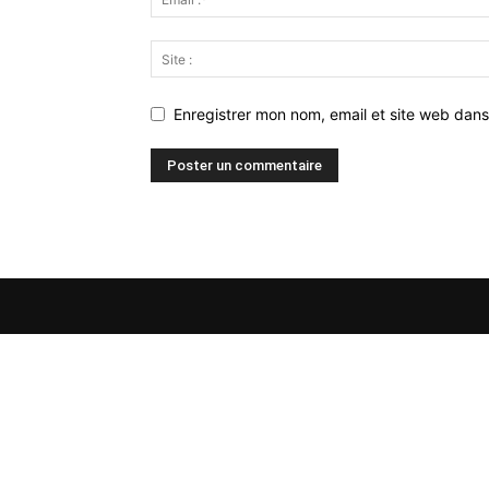
Enregistrer mon nom, email et site web dans
À PROPOS
Premier site Web francophone dédié à l’actual