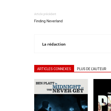
Article précédent
Finding Neverland
La rédaction
ARTICLES CONNEXES
PLUS DE L'AUTEUR