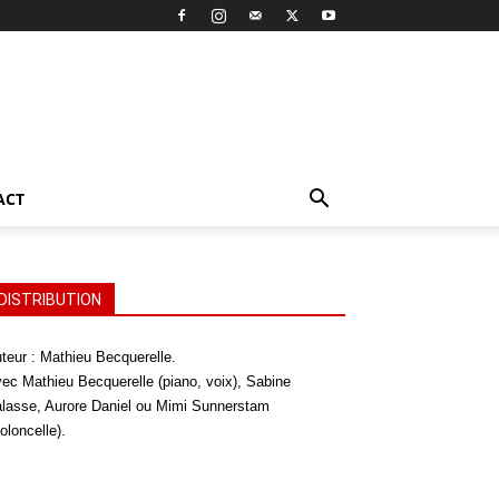
ACT
DISTRIBUTION
teur : Mathieu Becquerelle.
ec Mathieu Becquerelle (piano, voix), Sabine
lasse, Aurore Daniel ou Mimi Sunnerstam
ioloncelle).