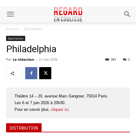
Accueil
Spectacles
Spectacles
Philadelphia
Par
La rédaction
-
21 mai 2026
391
0
Théâtre 14 – 20, avenue Marc-Sangnier, 75014 Paris.
Les 6 et 7 juin 2026 à 20h30.
Pour en savoir plus,
cliquez ici
.
DISTRIBUTION