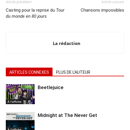
Article précédent
Article suivant
Casting pour la reprise du
Tour
Chansons impossibles
du monde en 80 jours
La rédaction
ARTICLES CONNEXES
PLUS DE L'AUTEUR
Beetlejuice
À l'affiche
Midnight at The Never Get
À l'affiche