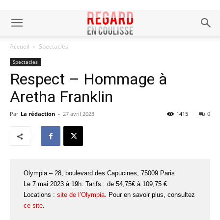
Accueil
Spectacles
Spectacles
Respect – Hommage à
Aretha Franklin
Par
La rédaction
-
27 avril 2023
1415
0
Olympia – 28, boulevard des Capucines, 75009 Paris.
Le 7 mai 2023 à 19h. Tarifs : de 54,75€ à 109,75 €.
Locations :
site de l’Olympia
. Pour en savoir plus, consultez
ce site
.