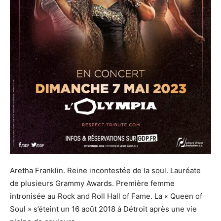
Aretha Franklin. Reine incontestée de la soul. Lauréate
de plusieurs Grammy Awards. Première femme
intronisée au Rock and Roll Hall of Fame. La « Queen of
Soul » s’éteint un 16 août 2018 à Détroit après une vie