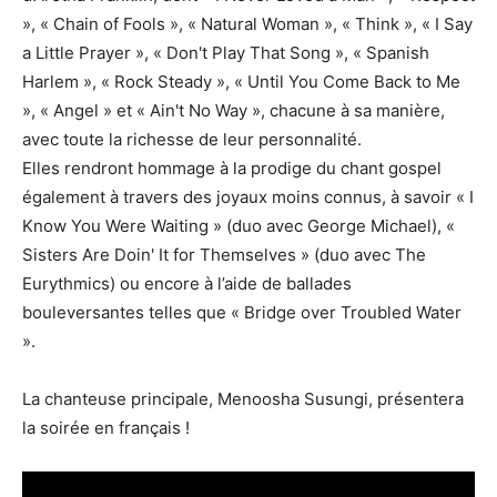
», « Chain of Fools », « Natural Woman », « Think », « I Say
a Little Prayer », « Don't Play That Song », « Spanish
Harlem », « Rock Steady », « Until You Come Back to Me
», « Angel » et « Ain't No Way », chacune à sa manière,
avec toute la richesse de leur personnalité.
Elles rendront hommage à la prodige du chant gospel
également à travers des joyaux moins connus, à savoir « I
Know You Were Waiting » (duo avec George Michael), «
Sisters Are Doin' It for Themselves » (duo avec The
Eurythmics) ou encore à l’aide de ballades
bouleversantes telles que « Bridge over Troubled Water
».
La chanteuse principale, Menoosha Susungi, présentera
la soirée en français !