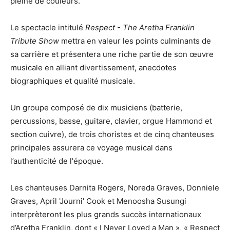
pleine de couleurs.
Le spectacle intitulé
Respect - The Aretha Franklin
Tribute Show
mettra en valeur les points culminants de
sa carrière et présentera une riche partie de son œuvre
musicale en alliant divertissement, anecdotes
biographiques et qualité musicale.
Un groupe composé de dix musiciens (batterie,
percussions, basse, guitare, clavier, orgue Hammond et
section cuivre), de trois choristes et de cinq chanteuses
principales assurera ce voyage musical dans
l’authenticité de l'époque.
Les chanteuses Darnita Rogers, Noreda Graves, Donniele
Graves, April 'Journi' Cook et Menoosha Susungi
interprèteront les plus grands succès internationaux
d’Aretha Franklin, dont « I Never Loved a Man », « Respect