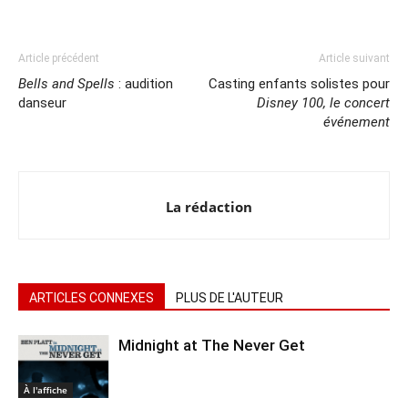
Article précédent
Article suivant
Bells and Spells
: audition
Casting enfants solistes pour
danseur
Disney 100, le concert
événement
La rédaction
ARTICLES CONNEXES
PLUS DE L'AUTEUR
Midnight at The Never Get
À l'affiche