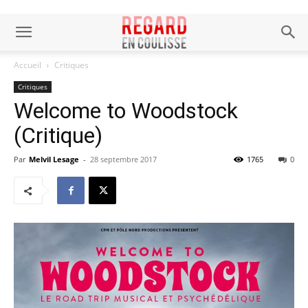
Accueil
Critiques
Critiques
Welcome to Woodstock
(Critique)
Par
Melvil Lesage
-
28 septembre 2017
1765
0