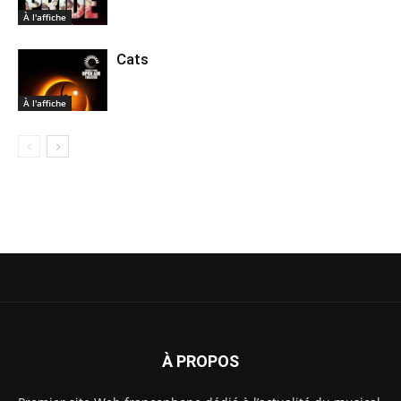
À l'affiche
Cats
À l'affiche
À PROPOS