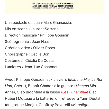
Un spectacle de Jean-Marc Ghanassia.
Mis en scène : Laurent Serrano
Direction musicale : Philippe Gouadin
Scénographie : Jean Haas
Création vidéo : Olivier Roset
Chorégraphe : Cécile Bon
Costumes : Cidalia Da Costa
Lumières : Jean-Luc Chanonat
Avec : Philippe Gouadin aux claviers (
Mamma Mia, Le Roi
Lion, Cats
…), Benoît Chanez à la guitare (
Mamma Mia,
Anna
), Cléo Bigontina à la basse (
Les Funambules
) et
Hubert Motteau à la batterie, on retrouvera Yann Destal
(du groupe Modjo), Geoffroy Peverelli (
Moonlight