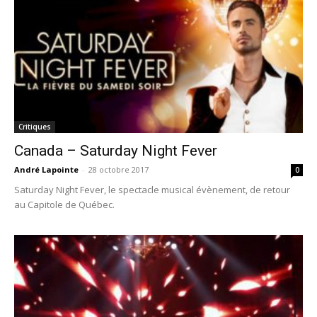
Critiques
Canada – Saturday Night Fever
André Lapointe
-
28 octobre 2017
0
Saturday Night Fever, le spectacle musical évènement, de retour
au Capitole de Québec.