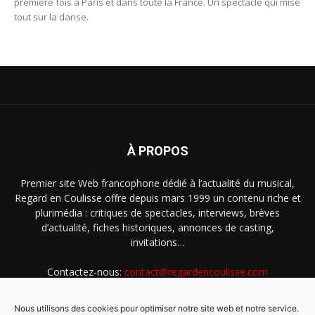
première fois à Paris et dans toute la France. Un spectacle qui mise
tout sur la danse.
À PROPOS
Premier site Web francophone dédié à l’actualité du musical,
Regard en Coulisse offre depuis mars 1999 un contenu riche et
plurimédia : critiques de spectacles, interviews, brèves
d’actualité, fiches historiques, annonces de casting,
invitations…
Contactez-nous:
contact@regardencoulisse.com
Nous utilisons des cookies pour optimiser notre site web et notre service.