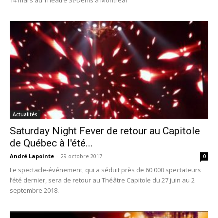
Actualités
Saturday Night Fever de retour au Capitole
de Québec à l'été...
André Lapointe
-
29 octobre 2017
0
Le spectacle-événement, qui a séduit près de 60 000 spectateurs
l’été dernier, sera de retour au Théâtre Capitole du 27 juin au 2
septembre 2018.