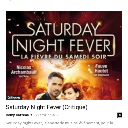
Critiques
Saturday Night Fever (Critique)
Rémy Batteault
-
21 février 2017
0
Saturday Night Fever, le spectacle musical évènement, pour la