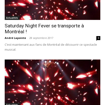
Actualités
Saturday Night Fever se transporte à
Montréal !
André Lapointe
-
28 septembre 2017
0
C’est maintenant aux fans de Montréal de découvrir ce spectacle
musical.
Actualités