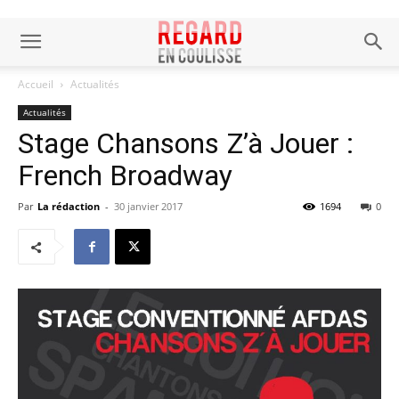
Accueil
Actualités
Actualités
Stage Chansons Z’à Jouer :
French Broadway
Par
La rédaction
-
30 janvier 2017
1694
0