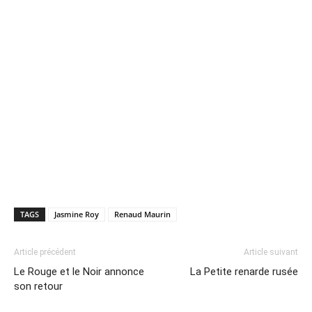
TAGS
Jasmine Roy
Renaud Maurin
Article précédent
Article suivant
Le Rouge et le Noir annonce
La Petite renarde rusée
son retour