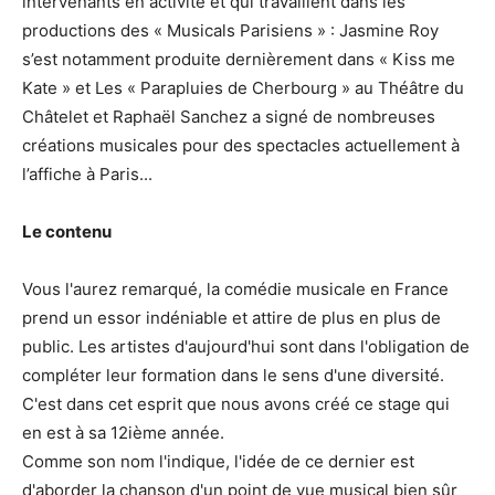
intervenants en activité et qui travaillent dans les
productions des « Musicals Parisiens » : Jasmine Roy
s’est notamment produite dernièrement dans « Kiss me
Kate » et Les « Parapluies de Cherbourg » au Théâtre du
Châtelet et Raphaël Sanchez a signé de nombreuses
créations musicales pour des spectacles actuellement à
l’affiche à Paris...
Le contenu
Vous l'aurez remarqué, la comédie musicale en France
prend un essor indéniable et attire de plus en plus de
public. Les artistes d'aujourd'hui sont dans l'obligation de
compléter leur formation dans le sens d'une diversité.
C'est dans cet esprit que nous avons créé ce stage qui
en est à sa 12ième année.
Comme son nom l'indique, l'idée de ce dernier est
d'aborder la chanson d'un point de vue musical bien sûr