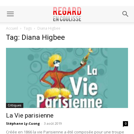
Accueil
Tags
Diana Higbee
Tag: Diana Higbee
Critiques
La Vie parisienne
Stéphane Ly-Cuong
-
3 août 2019
0
Créée en 1866 la vie Parisienne a été composée pour une troupe