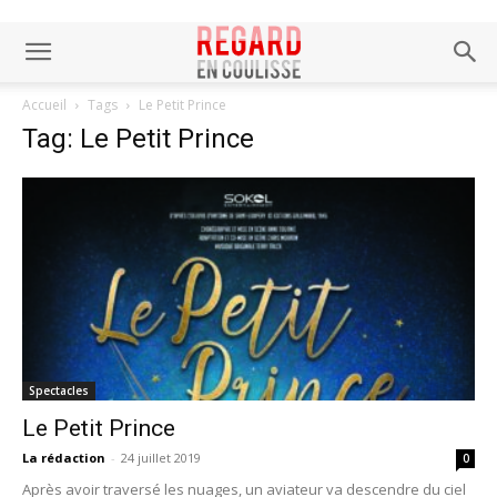
Accueil
Tags
Le Petit Prince
Tag: Le Petit Prince
Spectacles
Le Petit Prince
La rédaction
-
24 juillet 2019
0
Après avoir traversé les nuages, un aviateur va descendre du ciel