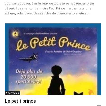
pour se retrouver, à mille lieux de toute terre habitée, en plein
désert. Il va y rencontrer notre Petit Prince marchant sur une
sphère, volant avec des sangles de planète en planète et
cherchant son mouton.
Spectacles
Le petit prince