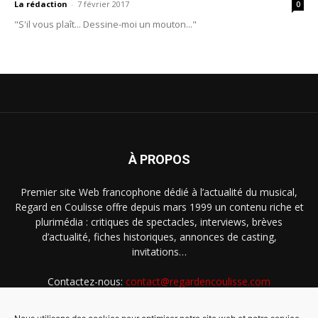
La rédaction
-
7 février 2017
0
"S'il vous plaît... Dessine-moi un mouton..."
À PROPOS
Premier site Web francophone dédié à l’actualité du musical,
Regard en Coulisse offre depuis mars 1999 un contenu riche et
plurimédia : critiques de spectacles, interviews, brèves
d’actualité, fiches historiques, annonces de casting,
invitations…
Contactez-nous:
contact@regardencoulisse.com