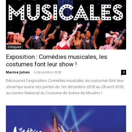
Critiques
Exposition : Comédies musicales, les
costumes font leur show !
Marine Julien
-
6 décembre 2018
0
Découvrez l'exposition
Comédies musicales, les costumes font leur
show!
qui ouvre ses portes du 1er décembre 2018 au 28 avril 2019,
au Centre National du Costume de Scène de Moulins !