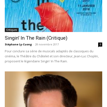
Critiques
Singin' In The Rain (Critique)
Stéphane Ly-Cuong
-
28 novembre 2017
0
Pour conclure sa série de musicals adaptés de classiques du
cinéma, le Théâtre du Châtelet et son directeur, Jean-Luc Choplin,
proposent le légendaire Singin' In The Rain.