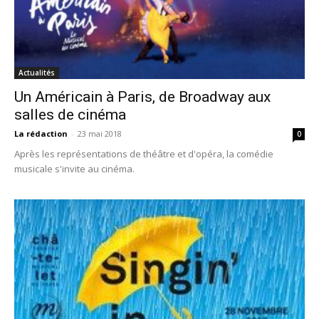
Actualités
Un Américain à Paris, de Broadway aux
salles de cinéma
La rédaction
-
23 mai 2018
0
Après les représentations de théâtre et d'opéra, la comédie
musicale s'invite au cinéma.