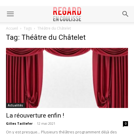
Accueil
Tags
Théâtre du Châtelet
Tag: Théâtre du Châtelet
Actualités
La réouverture enfin !
Gilles Taillefer
-
12 mai 2021
0
On y est presque... Plusieurs théâtres programment déjà des