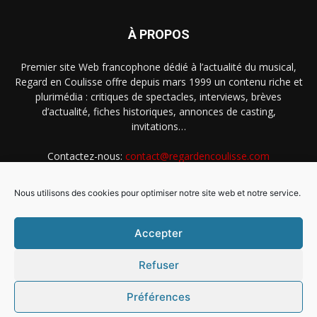
À PROPOS
Premier site Web francophone dédié à l’actualité du musical,
Regard en Coulisse offre depuis mars 1999 un contenu riche et
plurimédia : critiques de spectacles, interviews, brèves
d’actualité, fiches historiques, annonces de casting,
invitations…
Contactez-nous:
contact@regardencoulisse.com
Nous utilisons des cookies pour optimiser notre site web et notre service.
SUIVEZ-NOUS
Accepter
Refuser
Préférences
Intégration Ghislain Fayard
Mentions légales