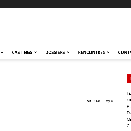
CASTINGS
DOSSIERS
RENCONTRES
CONT
Li
Mu
3660
0
Pa
D’
Mi
Ch