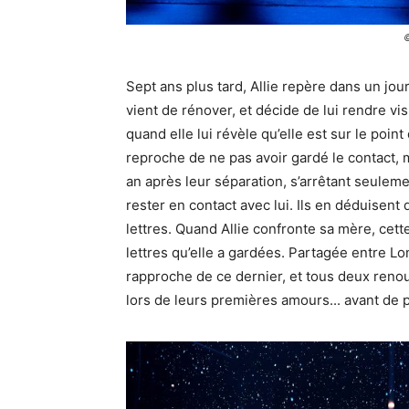
©
Sept ans plus tard, Allie repère dans un jou
vient de rénover, et décide de lui rendre vis
quand elle lui révèle qu’elle est sur le poin
reproche de ne pas avoir gardé le contact, mai
an après leur séparation, s’arrêtant seulemen
rester en contact avec lui. Ils en déduisent 
lettres. Quand Allie confronte sa mère, cett
lettres qu’elle a gardées. Partagée entre Lon
rapproche de ce dernier, et tous deux reno
lors de leurs premières amours... avant de 