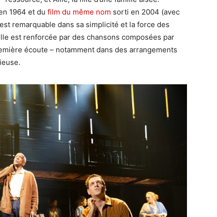
 en 1964 et du
film du même nom
sorti en 2004 (avec
est remarquable dans sa simplicité et la force des
elle est renforcée par des chansons composées par
première écoute – notamment dans des arrangements
ieuse.