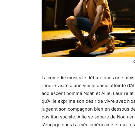
©
La comédie musicale débute dans une maison
rendre visite à une vieille dame atteinte d’Al
adolescent nommé Noah et Allie. Leur relat
qu’Allie exprime son désir de vivre avec Noa
jugeant son compagnon bien en dessous de c
position sociale. Allie se sépare de Noah en
s’engage dans l’armée américaine et qu'il est