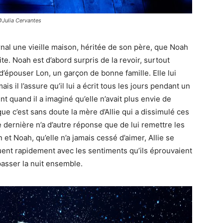
Julia Cervantes
rnal une vieille maison, héritée de son père, que Noah
ite. Noah est d’abord surpris de la revoir, surtout
t d’épouser Lon, un garçon de bonne famille. Elle lui
s il l’assure qu’il lui a écrit tous les jours pendant un
t quand il a imaginé qu’elle n’avait plus envie de
que c’est sans doute la mère d’Allie qui a dissimulé ces
e dernière n’a d’autre réponse que de lui remettre les
 et Noah, qu’elle n’a jamais cessé d’aimer, Allie se
uent rapidement avec les sentiments qu’ils éprouvaient
passer la nuit ensemble.