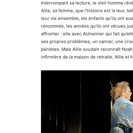
Interrompant sa lecture, le vieil homme révèl
Allie, sa femme, que l’histoire est la leur, te
leur vie ensemble, les enfants qu’ils ont eus,
renommée, les années qu’ils ont vécues jusqu
affronter : elle avec Alzheimer qui fait qu’ell
ses propres problèmes, un cancer, une crise 
pénibles. Mais Allie soudain reconnaît Noah 
infirmière de la maison de retraite, Allie et