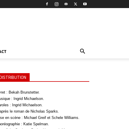
ACT
DISTRIBUTION
vret : Bekah Brunstetter.
sique : Ingrid Michaelson.
roles : Ingrid Michaelson.
après le roman de Nicholas Sparks.
se en scène : Michael Greif et Schele Williams.
oréographie : Katie Spelman.