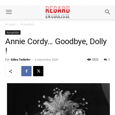
Accueil
Actualités
Actualités
Annie Cordy… Goodbye, Dolly
!
Par
Gilles Taillefer
-
4 septembre 2020
5372
0