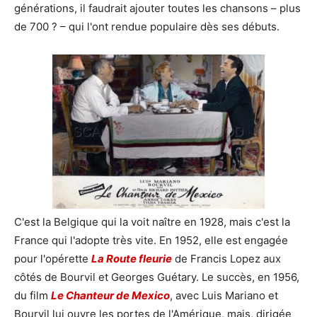
générations, il faudrait ajouter toutes les chansons – plus
de 700 ? – qui l'ont rendue populaire dès ses débuts.
C'est la Belgique qui la voit naître en 1928, mais c'est la
France qui l'adopte très vite. En 1952, elle est engagée
pour l'opérette
La Route fleurie
de Francis Lopez aux
côtés de Bourvil et Georges Guétary. Le succès, en 1956,
du film
Le Chanteur de Mexico
, avec Luis Mariano et
Bourvil lui ouvre les portes de l'Amérique, mais, dirigée