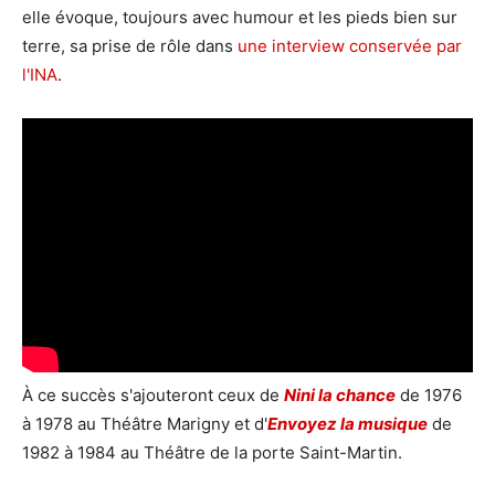
elle évoque, toujours avec humour et les pieds bien sur
terre, sa prise de rôle dans
une interview conservée par
l'INA
.
À ce succès s'ajouteront ceux de
Nini la chance
de 1976
à 1978 au Théâtre Marigny et d'
Envoyez la musique
de
1982 à 1984 au Théâtre de la porte Saint-Martin.