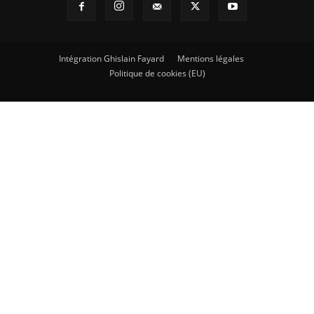
Intégration Ghislain Fayard
Mentions légales
Politique de cookies (EU)