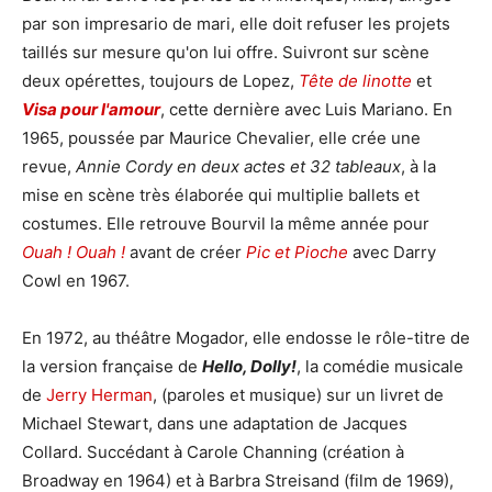
par son impresario de mari, elle doit refuser les projets
taillés sur mesure qu'on lui offre. Suivront sur scène
deux opérettes, toujours de Lopez,
Tête de linotte
et
Visa pour l'amour
, cette dernière avec Luis Mariano. En
1965, poussée par Maurice Chevalier, elle crée une
revue,
Annie Cordy en deux actes et 32 tableaux
, à la
mise en scène très élaborée qui multiplie ballets et
costumes. Elle retrouve Bourvil la même année pour
Ouah ! Ouah !
avant de créer
Pic et Pioche
avec Darry
Cowl en 1967.
En 1972, au théâtre Mogador, elle endosse le rôle-titre de
la version française de
Hello, Dolly!
, la comédie musicale
de
Jerry Herman
, (paroles et musique) sur un livret de
Michael Stewart, dans une adaptation de Jacques
Collard. Succédant à Carole Channing (création à
Broadway en 1964) et à Barbra Streisand (film de 1969),